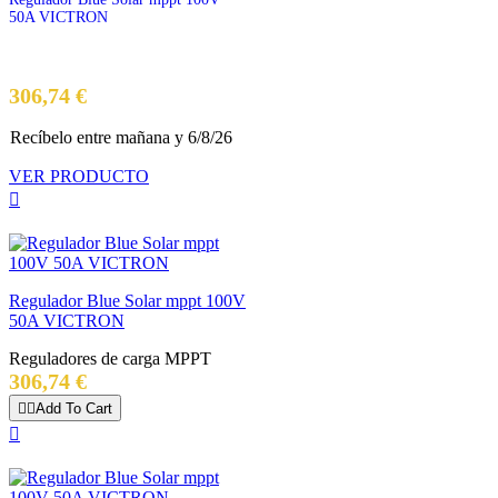
50A VICTRON
Precio
306,74 €
Recíbelo
entre mañana
y 6/8/26
VER PRODUCTO

Regulador Blue Solar mppt 100V
50A VICTRON
Reguladores de carga MPPT
Precio
306,74 €


Add To Cart
