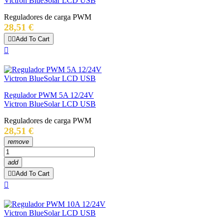
Victron BlueSolar LCD USB
Reguladores de carga PWM
Precio
28,51 €


Add To Cart

Regulador PWM 5A 12/24V
Victron BlueSolar LCD USB
Reguladores de carga PWM
Precio
28,51 €
remove
add


Add To Cart
