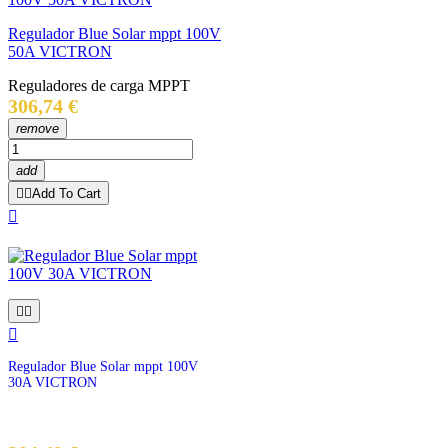
Regulador Blue Solar mppt 100V
50A VICTRON
Reguladores de carga MPPT
Precio
306,74 €
remove
add


Add To Cart




Regulador Blue Solar mppt 100V
30A VICTRON