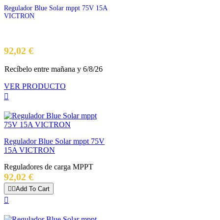
Regulador Blue Solar mppt 75V 15A
VICTRON
Precio
92,02 €
Recíbelo
entre mañana
y 6/8/26
VER PRODUCTO

Regulador Blue Solar mppt 75V
15A VICTRON
Reguladores de carga MPPT
Precio
92,02 €


Add To Cart
