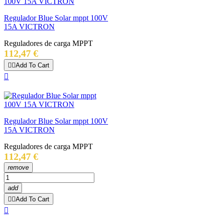
Regulador Blue Solar mppt 100V
15A VICTRON
Reguladores de carga MPPT
Precio
112,47 €


Add To Cart

Regulador Blue Solar mppt 100V
15A VICTRON
Reguladores de carga MPPT
Precio
112,47 €
remove
add


Add To Cart
