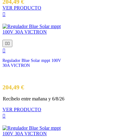
204,49 €
VER PRODUCTO




Regulador Blue Solar mppt 100V
30A VICTRON
Precio
204,49 €
Recíbelo
entre mañana
y 6/8/26
VER PRODUCTO
