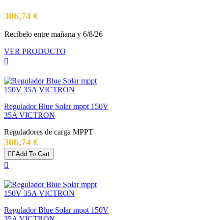
Precio
306,74 €
Recíbelo
entre mañana
y 6/8/26
VER PRODUCTO

Regulador Blue Solar mppt 150V
35A VICTRON
Reguladores de carga MPPT
Precio
306,74 €


Add To Cart

Regulador Blue Solar mppt 150V
35A VICTRON