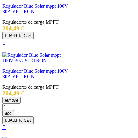
Regulador Blue Solar mppt 100V
30A VICTRON
Reguladores de carga MPPT
Precio
204,49 €


Add To Cart

Regulador Blue Solar mppt 100V
30A VICTRON
Reguladores de carga MPPT
Precio
204,49 €
remove
add


Add To Cart
