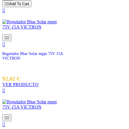


Add To Cart




Regulador Blue Solar mppt 75V 15A
VICTRON
92,02 €
VER PRODUCTO



