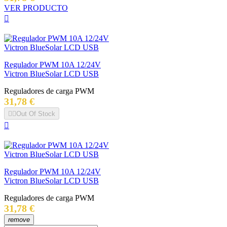
VER PRODUCTO

Regulador PWM 10A 12/24V
Victron BlueSolar LCD USB
Reguladores de carga PWM
Precio
31,78 €


Out Of Stock

Regulador PWM 10A 12/24V
Victron BlueSolar LCD USB
Reguladores de carga PWM
Precio
31,78 €
remove