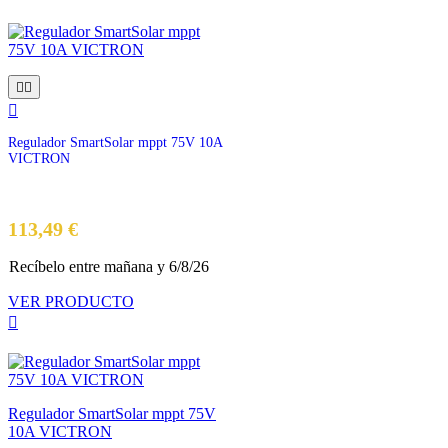



Regulador SmartSolar mppt 75V 10A
VICTRON
Precio
113,49 €
Recíbelo
entre mañana
y 6/8/26
VER PRODUCTO

Regulador SmartSolar mppt 75V
10A VICTRON