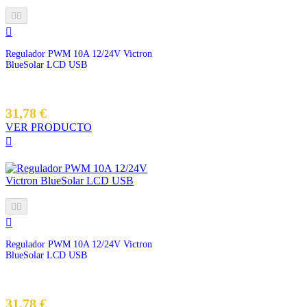



Regulador PWM 10A 12/24V Victron
BlueSolar LCD USB
31,78 €
VER PRODUCTO




Regulador PWM 10A 12/24V Victron
BlueSolar LCD USB
Precio
31,78 €