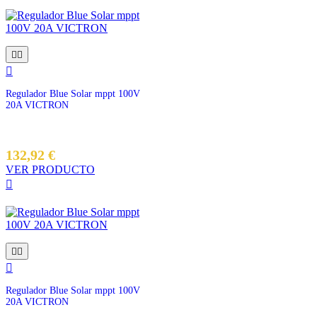



Regulador Blue Solar mppt 100V
20A VICTRON
132,92 €
VER PRODUCTO




Regulador Blue Solar mppt 100V
20A VICTRON