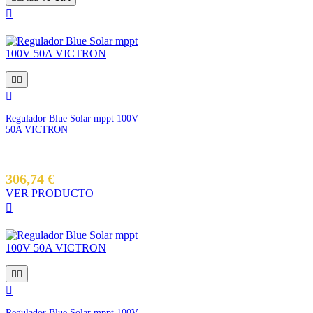




Regulador Blue Solar mppt 100V
50A VICTRON
306,74 €
VER PRODUCTO




Regulador Blue Solar mppt 100V