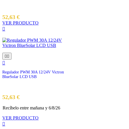
52,63 €
VER PRODUCTO




Regulador PWM 30A 12/24V Victron
BlueSolar LCD USB
Precio
52,63 €
Recíbelo
entre mañana
y 6/8/26
VER PRODUCTO
