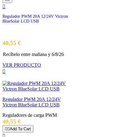

Regulador PWM 20A 12/24V Victron
BlueSolar LCD USB
Precio
40,55 €
Recíbelo
entre mañana
y 6/8/26
VER PRODUCTO

Regulador PWM 20A 12/24V
Victron BlueSolar LCD USB
Reguladores de carga PWM
Precio
40,55 €


Add To Cart
