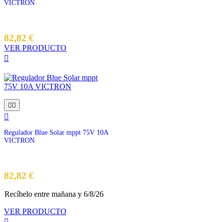
VICTRON
82,82 €
VER PRODUCTO




Regulador Blue Solar mppt 75V 10A
VICTRON
Precio
82,82 €
Recíbelo
entre mañana
y 6/8/26
VER PRODUCTO
