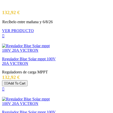
Precio
132,92 €
Recíbelo
entre mañana
y 6/8/26
VER PRODUCTO

Regulador Blue Solar mppt 100V
20A VICTRON
Reguladores de carga MPPT
Precio
132,92 €


Add To Cart

Regulador Blue Solar mppt 100V