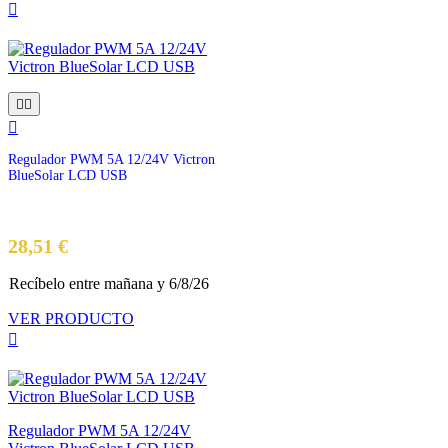




Regulador PWM 5A 12/24V Victron
BlueSolar LCD USB
Precio
28,51 €
Recíbelo
entre mañana
y 6/8/26
VER PRODUCTO

Regulador PWM 5A 12/24V