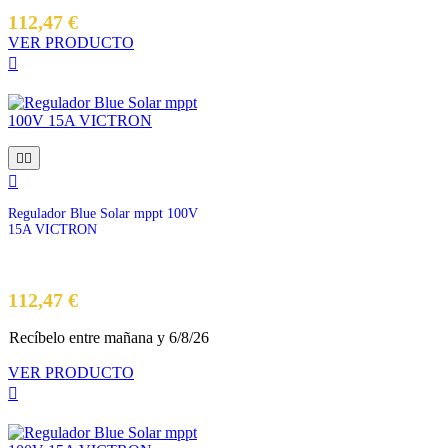
112,47 €
VER PRODUCTO




Regulador Blue Solar mppt 100V
15A VICTRON
Precio
112,47 €
Recíbelo
entre mañana
y 6/8/26
VER PRODUCTO
