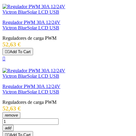
Regulador PWM 30A 12/24V
Victron BlueSolar LCD USB
Reguladores de carga PWM
Precio
52,63 €


Add To Cart

Regulador PWM 30A 12/24V
Victron BlueSolar LCD USB
Reguladores de carga PWM
Precio
52,63 €
remove
add


Add To Cart