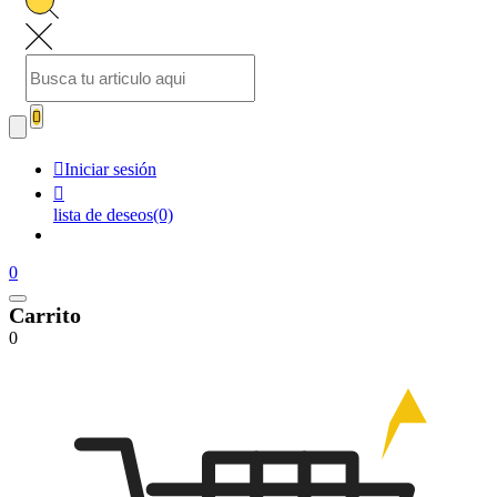


Iniciar sesión

lista de deseos
(0)
0
Carrito
0