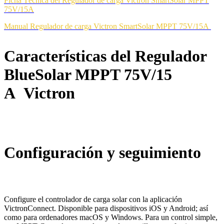
Ficha Técnica del Regulador de carga Victron SmartSolar MPPT
75V/15A
Manual Regulador de carga Victron SmartSolar MPPT 75V/15A
Características del Regulador
BlueSolar MPPT 75V/15
A Victron
Configuración y seguimiento
Configure el controlador de carga solar con la aplicación
VictronConnect. Disponible para dispositivos iOS y Android; así
como para ordenadores macOS y Windows. Para un control simple,