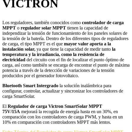
VICTRON
Los reguladores, también conocidos como
controlador de carga
MPPT
o
regulador solar MPPT
tienen la capacidad de
independizar la tensión de funcionamiento de los paneles solares de
la tensión de la batería. Dentro de los diferentes tipos de reguladores
de carga, el tipo MPPT es el que
mayor valor aporta a la
instalación solar,
ya que tiene la capacidad de medir tanto
la
temperatura y la irradiancia, como la resistencia de
electricidad
del circuito con el fin de localizar el punto óptimo de
carga, así como también se encarga de encontrar el punto de máxima
potencia a través de la detección de variaciones de la tensión
producidos por el generador fotovoltaico.
Bluetooth Smart Intergrado
la solución inalámbrica para
configurar, controlar, actualizar y sincronizar los controladores de
carga SmartSolar.
El
Regulador de carga Victron SmartSolar MPPT
75V/15A
mejorará la recogida de energía hasta en un 30%, en
comparación con los controladores de carga PWM, y hasta en un
10% en comparación con controladores MPPT más lentos.