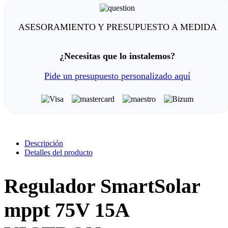
ASESORAMIENTO Y PRESUPUESTO A MEDIDA
¿Necesitas que lo instalemos?
Pide un presupuesto personalizado aquí
Descripción
Detalles del producto
Regulador SmartSolar
mppt 75V 15A