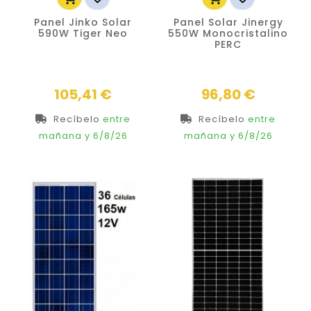
Panel Jinko Solar
Panel Solar Jinergy
590W Tiger Neo
550W Monocristalino
PERC
Precio
Precio
105,41 €
96,80 €
Recíbelo
entre
Recíbelo
entre
mañana
y 6/8/26
mañana
y 6/8/26