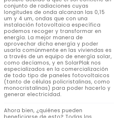
conjunto de radiaciones cuyas
longitudes de onda alcanzan las 0,15
um y 4 um, ondas que con una
instalación fotovoltaica específica
podemos recoger y transformar en
energía. La mejor manera de
aprovechar dicha energía y poder
usarla comúnmente en las viviendas es
a través de un equipo de energía solar,
como decíamos, y en
SolarPlak
nos
especializados en la comercialización
de todo tipo de paneles fotovoltaicos
(tanto de células policristalinas, como
monocristalinas) para poder hacerlo y
generar electricidad.
Ahora bien, ¿quiénes pueden
beneficiarse de esto? Todas las