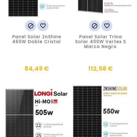




Panel Solar ZnShine
Panel Solar Trina
460W Doble Cristal
Solar 400W Vertex S
Marco Negro
Precio
Precio
84,49 €
112,58 €