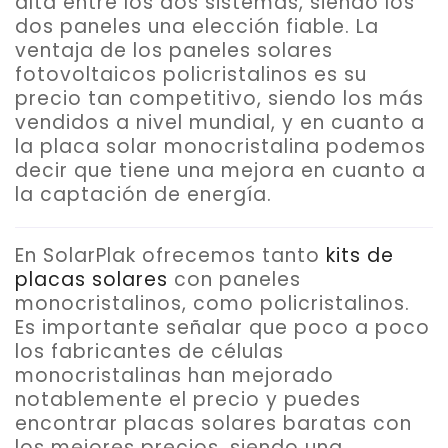
alta entre los dos sistemas, siendo los
dos paneles una elección fiable.
La
ventaja de los paneles solares
fotovoltaicos policristalinos es su
precio
tan competitivo, siendo los más
vendidos a nivel mundial, y en cuanto a
la placa solar monocristalina podemos
decir que tiene una mejora en cuanto a
la captación de energía.
En SolarPlak ofrecemos tanto
kits de
placas solares
con paneles
monocristalinos, como policristalinos.
Es importante señalar que poco a poco
los fabricantes de células
monocristalinas han mejorado
notablemente el precio y puedes
encontrar placas solares baratas con
los mejores precios, siendo una