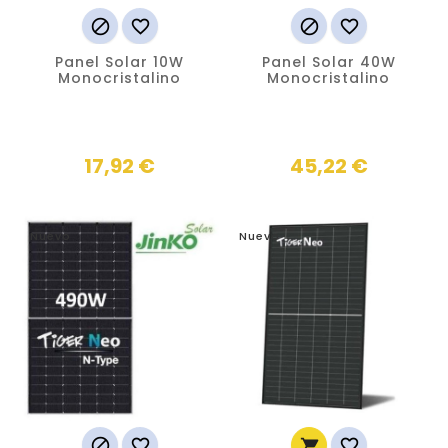




Panel Solar 10W
Panel Solar 40W
Monocristalino
Monocristalino
Precio
Precio
17,92 €
45,22 €
Nuevo
Nuevo



