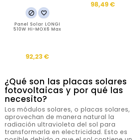
98,49 €


Panel Solar LONGI
510W Hi-MOX6 Max
Precio
92,23 €
¿Qué son las placas solares
fotovoltaicas y por qué las
necesito?
Los módulos solares, o placas solares,
aprovechan de manera natural la
radiación ultravioleta del sol para
transformarla en electricidad
. Esto es
posible debido a que el sol contiene un