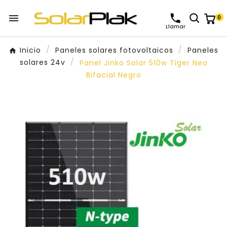

0
Llamar
Inicio
Paneles solares fotovoltaicos
Paneles
solares 24v
Panel Jinko Solar 510w Tiger Neo
Bifacial Negro