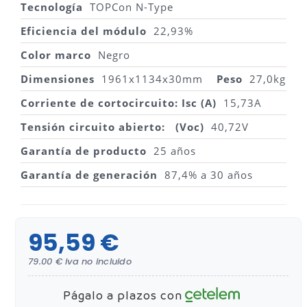
Tecnología
TOPCon N-Type
Eficiencia del módulo
22,93%
Color marco
Negro
Dimensiones
1961x1134x30mm
Peso
27,0kg
Corriente de cortocircuito: Isc (A)
15,73A
Tensión circuito abierto:
(Voc)
40,72V
Garantía de producto
25 años
Garantía de generación
87,4% a 30 años
95,59 €
79.00 € iva no incluido
Págalo a plazos con