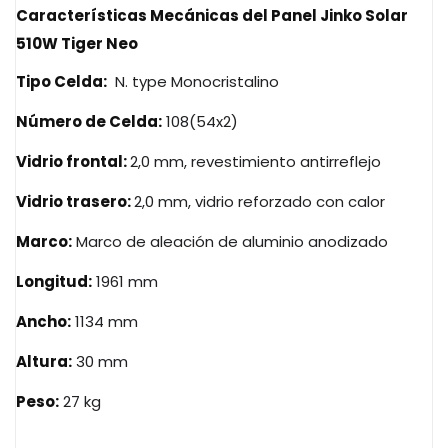
Características Mecánicas del Panel Jinko Solar
510W Tiger Neo
Tipo Celda:
N. type Monocristalino
Número de Celda:
108(54x2)
Vidrio frontal:
2,0 mm, revestimiento antirreflejo
Vidrio trasero:
2,0 mm, vidrio reforzado con calor
Marco:
Marco de aleación de aluminio anodizado
Longitud:
1961 mm
Ancho:
1134 mm
Altura:
30 mm
Peso:
27 kg