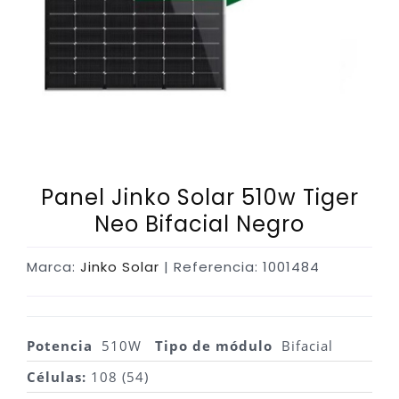
Panel Jinko Solar 510w Tiger
Neo Bifacial Negro
Marca:
Jinko Solar
| Referencia: 1001484
Potencia
510W
Tipo de módulo
Bifacial
Células:
1
08 (54)