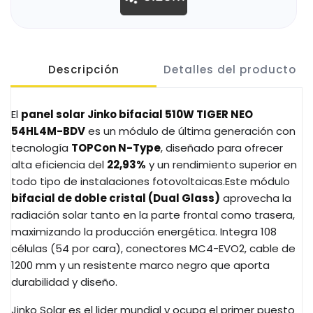
Descripción
Detalles del producto
El
panel solar Jinko bifacial 510W TIGER NEO
54HL4M-BDV
es un módulo de última generación con
tecnología
TOPCon N-Type
, diseñado para ofrecer
alta eficiencia del
22,93%
y un rendimiento superior en
todo tipo de instalaciones fotovoltaicas.Este módulo
bifacial de doble cristal (Dual Glass)
aprovecha la
radiación solar tanto en la parte frontal como trasera,
maximizando la producción energética. Integra 108
células (54 por cara), conectores MC4-EVO2, cable de
1200 mm y un resistente marco negro que aporta
durabilidad y diseño.
Jinko Solar es el lider mundial y ocupa el primer puesto