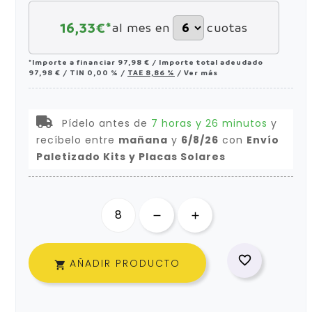
16,33
€*
al mes en
cuotas
*Importe a financiar
97,98 €
/
Importe total adeudado
97,98 €
/
TIN
0,00 %
/
TAE
8,86 %
/
Ver más
Pídelo antes de
7 horas y 26 minutos
y
recíbelo
entre
mañana
y
6/8/26
con
Envío
Paletizado Kits y Placas Solares

AÑADIR PRODUCTO
