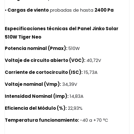
•
Cargas de viento
probadas de hasta
2400 Pa
Especificaciones técnicas
del Panel Jinko Solar
510W Tiger Neo
Potencia nominal (Pmax):
510W
Voltaje de circuito abierto (VOC):
40,72V
Corriente de cortocircuito (ISC):
15,73A
Voltaje nominal (Vmp):
34,39V
Intensidad Nominal (Imp):
14,83A
Eficiencia del Módulo (%):
22,93%
Temperatura funcionamiento:
-40 a +70 ºC