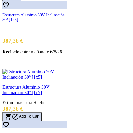

Estructura Aluminio 30V Inclinación
30º [1x5]
Precio
387,38 €
Recíbelo
entre mañana
y 6/8/26
Estructura Aluminio 30V
Inclinación 30º [1x5]
Estructuras para Suelo
Precio
387,38 €


Add To Cart
