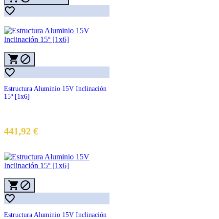




Estructura Aluminio 15V Inclinación
15º [1x6]
441,92 €



Estructura Aluminio 15V Inclinación