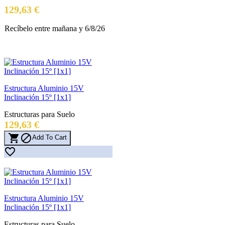
Precio
129,63 €
Recíbelo
entre mañana
y 6/8/26
Estructura Aluminio 15V
Inclinación 15º [1x1]
Estructuras para Suelo
Precio
129,63 €


Add To Cart

Estructura Aluminio 15V
Inclinación 15º [1x1]
Estructuras para Suelo