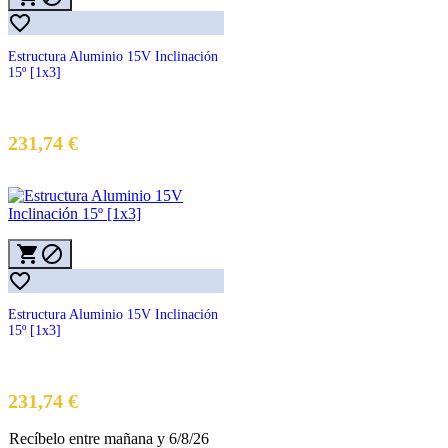

Estructura Aluminio 15V Inclinación
15º [1x3]
231,74 €



Estructura Aluminio 15V Inclinación
15º [1x3]
Precio
231,74 €
Recíbelo
entre mañana
y 6/8/26