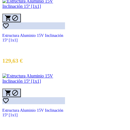



Estructura Aluminio 15V Inclinación
15º [1x1]
129,63 €



Estructura Aluminio 15V Inclinación
15º [1x1]