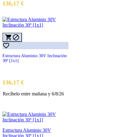
136,17 €



Estructura Aluminio 30V Inclinación
30º [1x1]
Precio
136,17 €
Recíbelo
entre mañana
y 6/8/26
Estructura Aluminio 30V
Inclinación 30º [1x1]