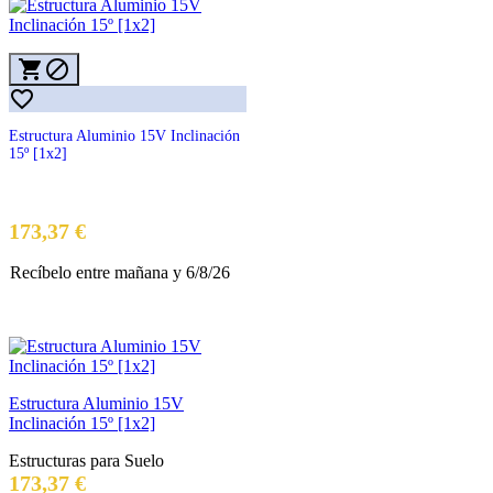



Estructura Aluminio 15V Inclinación
15º [1x2]
Precio
173,37 €
Recíbelo
entre mañana
y 6/8/26
Estructura Aluminio 15V
Inclinación 15º [1x2]
Estructuras para Suelo
Precio
173,37 €