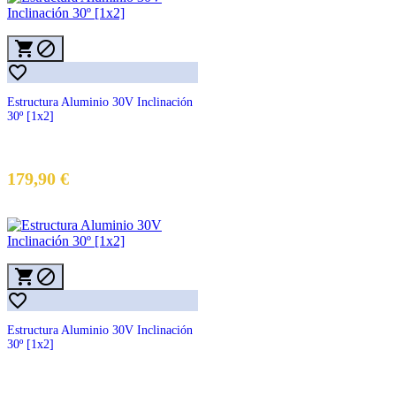



Estructura Aluminio 30V Inclinación
30º [1x2]
179,90 €



Estructura Aluminio 30V Inclinación
30º [1x2]