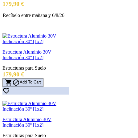
Precio
179,90 €
Recíbelo
entre mañana
y 6/8/26
Estructura Aluminio 30V
Inclinación 30º [1x2]
Estructuras para Suelo
Precio
179,90 €


Add To Cart

Estructura Aluminio 30V
Inclinación 30º [1x2]
Estructuras para Suelo