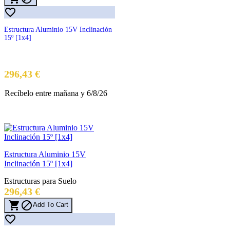

Estructura Aluminio 15V Inclinación
15º [1x4]
Precio
296,43 €
Recíbelo
entre mañana
y 6/8/26
Estructura Aluminio 15V
Inclinación 15º [1x4]
Estructuras para Suelo
Precio
296,43 €


Add To Cart
