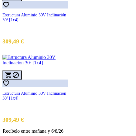

Estructura Aluminio 30V Inclinación
30º [1x4]
309,49 €



Estructura Aluminio 30V Inclinación
30º [1x4]
Precio
309,49 €
Recíbelo
entre mañana
y 6/8/26