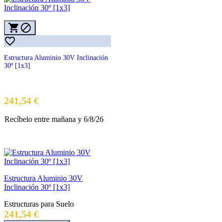



Estructura Aluminio 30V Inclinación
30º [1x3]
Precio
241,54 €
Recíbelo
entre mañana
y 6/8/26
Estructura Aluminio 30V
Inclinación 30º [1x3]
Estructuras para Suelo
Precio
241,54 €