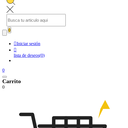


Iniciar sesión

lista de deseos
(0)
0
Carrito
0