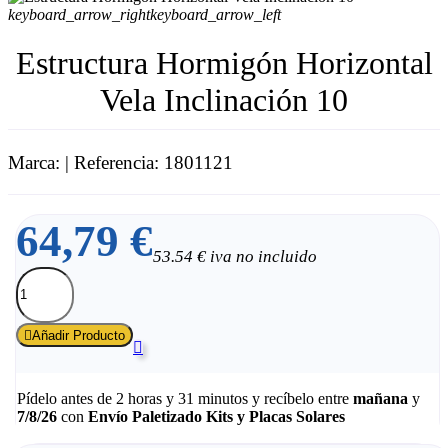
keyboard_arrow_right
keyboard_arrow_left
Estructura Hormigón Horizontal
Vela Inclinación 10
Marca:
| Referencia: 1801121
64,79 €
53.54 € iva no incluido

Añadir Producto

Pídelo antes de
2 horas y 31 minutos
y recíbelo
entre
mañana
y
7/8/26
con
Envío Paletizado Kits y Placas Solares