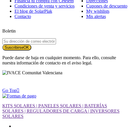
Financia tu compra con Cetelem
Direcciones
Condiciones de venta y servicios
Cupones de descuento
El blog de SolarPlak
My wishlists
Contacto
Mis alertas
Boletin
Suscribirse
OK
Puede darse de baja en cualquier momento. Para ello, consulte
nuestra información de contacto en el aviso legal.
Go Top

KITS SOLARES | PANELES SOLARES | BATERÍAS
SOLARES | REGULADORES DE CARGA | INVERSORES
SOLARES