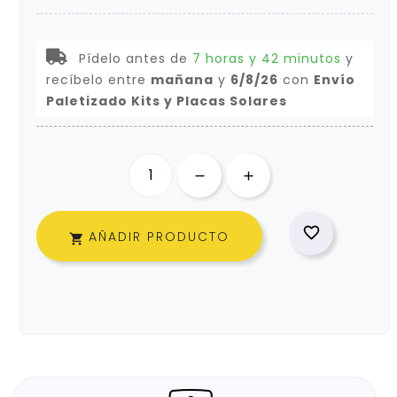
Pídelo antes de
7 horas y 42 minutos
y
recíbelo
entre
mañana
y
6/8/26
con
Envío
Paletizado Kits y Placas Solares

AÑADIR PRODUCTO
