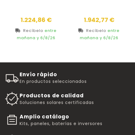
Precio
Precio
1.224,86 €
1.942,77 €
Recíbelo
entre
Recíbelo
entre
mañana
y 6/8/26
mañana
y 6/8/26
Envío rápido
En productos seleccionados
Productos de calidad
Soluciones solares certificadas
Amplio catálogo
Kits, paneles, baterías e inversores