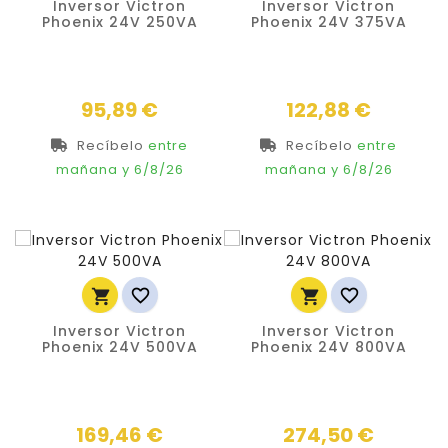
Inversor Victron
Inversor Victron
Phoenix 24V 250VA
Phoenix 24V 375VA
Precio
Precio
95,89 €
122,88 €
Recíbelo
entre
Recíbelo
entre
mañana
y 6/8/26
mañana
y 6/8/26




Inversor Victron
Inversor Victron
Phoenix 24V 500VA
Phoenix 24V 800VA
Precio
Precio
169,46 €
274,50 €