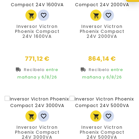




Inversor Victron
Inversor Victron
Phoenix Compact
Phoenix Compact
24V 1600VA
24V 2000VA
Precio
Precio
771,12 €
864,14 €
Recíbelo
entre
Recíbelo
entre
mañana
y 6/8/26
mañana
y 6/8/26




Inversor Victron
Inversor Victron
Phoenix Compact
Phoenix Compact
24V 3000VA
24V 5000VA