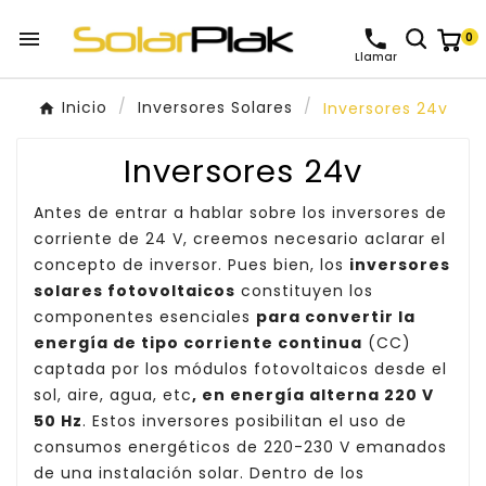

0
Llamar
Inicio
Inversores Solares
Inversores 24v
Inversores 24v
Antes de entrar a hablar sobre los inversores de
corriente de 24 V, creemos necesario aclarar el
concepto de inversor. Pues bien, los
inversores
solares fotovoltaicos
constituyen los
componentes esenciales
para convertir la
energía de tipo corriente continua
(CC)
captada por los módulos fotovoltaicos desde el
sol, aire, agua, etc
, en energía alterna 220 V
50 Hz
. Estos inversores posibilitan el uso de
consumos energéticos de 220-230 V emanados
de una instalación solar. Dentro de los