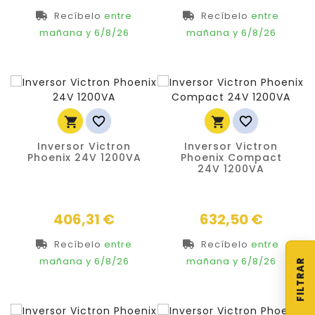
Recíbelo
entre
Recíbelo
entre
mañana
y 6/8/26
mañana
y 6/8/26




Inversor Victron
Inversor Victron
Phoenix 24V 1200VA
Phoenix Compact
24V 1200VA
Precio
Precio
406,31 €
632,50 €
Recíbelo
entre
Recíbelo
entre
mañana
y 6/8/26
mañana
y 6/8/26