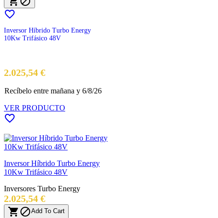



Inversor Híbrido Turbo Energy
10Kw Trifásico 48V
Precio
2.025,54 €
Recíbelo
entre mañana
y 6/8/26
VER PRODUCTO

Inversor Híbrido Turbo Energy
10Kw Trifásico 48V
Inversores Turbo Energy
Precio
2.025,54 €


Add To Cart