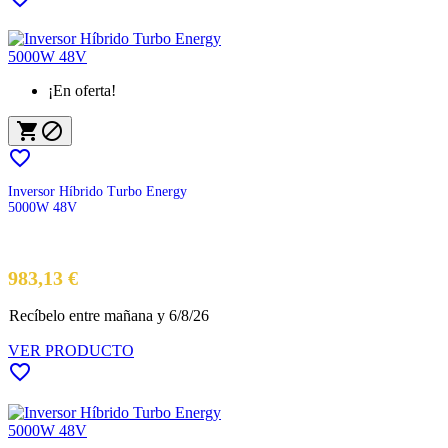
¡En oferta!



Inversor Híbrido Turbo Energy
5000W 48V
Precio
983,13 €
Recíbelo
entre mañana
y 6/8/26
VER PRODUCTO
