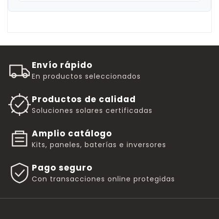
Envío rápido
En productos seleccionados
Productos de calidad
Soluciones solares certificadas
Amplio catálogo
Kits, paneles, baterías e inversores
Pago seguro
Con transacciones online protegidas