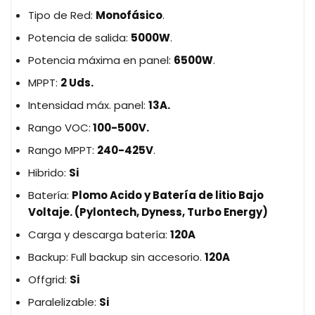
Tipo de Red:
Monofásico
.
Potencia de salida:
5000W
.
Potencia máxima en panel:
6500W
.
MPPT:
2 Uds.
Intensidad máx. panel:
13A.
Rango VOC:
100-500V.
Rango MPPT:
240-425V
.
Hibrido:
Si
Batería:
Plomo Acido y Batería de litio Bajo
Voltaje. (Pylontech, Dyness, Turbo Energy)
Carga y descarga batería:
120A
Backup: Full backup sin accesorio.
120A
Offgrid:
Si
Paralelizable:
Si