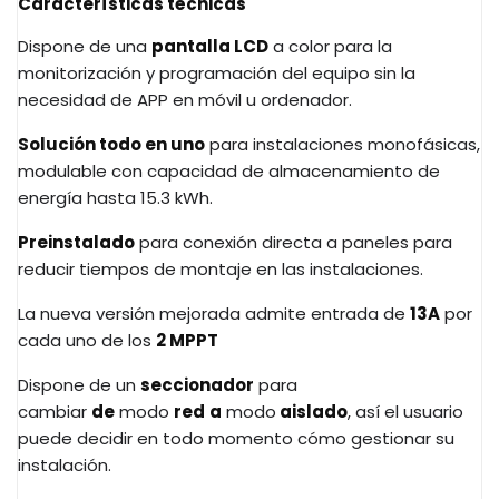
Características técnicas
Dispone de una
pantalla LCD
a color para la
monitorización y programación del equipo sin la
necesidad de APP en móvil u ordenador.
Solución todo en uno
para instalaciones monofásicas,
modulable con capacidad de almacenamiento de
energía hasta 15.3 kWh.
Preinstalado
para conexión directa a paneles para
reducir tiempos de montaje en las instalaciones.
La nueva versión mejorada admite entrada de
13A
por
cada uno de los
2 MPPT
Dispone de un
seccionador
para
cambiar
de
modo
red
a
modo
aislado
, así el usuario
puede decidir en todo momento cómo gestionar su
instalación.