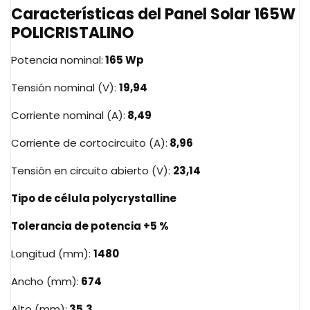
Características del Panel Solar 165W
POLICRISTALINO
Potencia nominal:
165 Wp
Tensión nominal (V):
19,94
Corriente nominal (A):
8,49
Corriente de cortocircuito (A):
8,96
Tensión en circuito abierto (V):
23,14
Tipo de célula polycrystalline
Tolerancia de potencia +5 %
Longitud (mm):
1480
Ancho (mm):
674
Alto (mm):
35.3