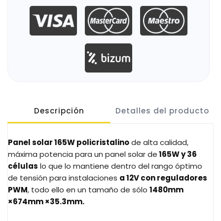
Descripción
Detalles del producto
Panel solar 165W policristalino
de alta calidad,
máxima potencia para un panel solar de
165W y 36
células
lo que lo mantiene dentro del rango óptimo
de tensión para instalaciones
a 12V con reguladores
PWM
, todo ello en un tamaño de sólo
1480mm
×674mm ×35.3mm.