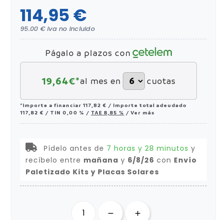
114,95 €
95.00 € iva no incluido
Págalo a plazos con
19,64
€*
al mes en
cuotas
*Importe a financiar
117,82 €
/
Importe total adeudado
117,82 €
/
TIN
0,00 %
/
TAE
8,85 %
/
Ver más
Pídelo antes de
7 horas y 28 minutos
y
recíbelo
entre
mañana
y
6/8/26
con
Envío
Paletizado Kits y Placas Solares