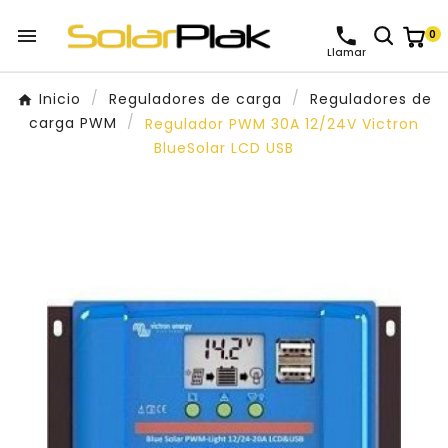

0
Llamar
Inicio
Reguladores de carga
Reguladores de
carga PWM
Regulador PWM 30A 12/24V Victron
BlueSolar LCD USB