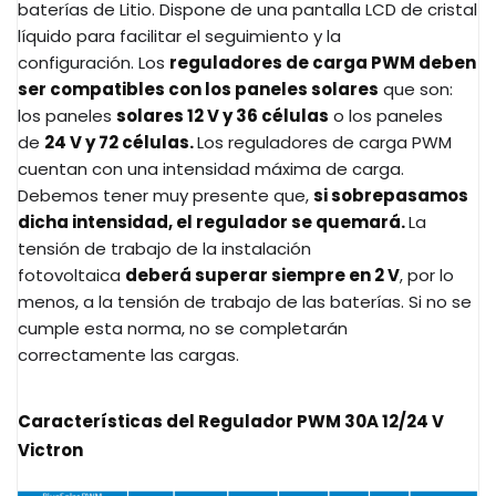
baterías de Litio. Dispone de una pantalla LCD de cristal
líquido para facilitar el seguimiento y la
configuración. Los
reguladores de carga PWM deben
ser compatibles con los paneles solares
que son:
los paneles
solares 12 V y 36 células
o los paneles
de
24 V y 72 células.
Los reguladores de carga PWM
cuentan con una intensidad máxima de carga.
Debemos tener muy presente que,
si sobrepasamos
dicha intensidad, el regulador se quemará.
La
tensión de trabajo de la instalación
fotovoltaica
deberá superar siempre en 2 V
, por lo
menos, a la tensión de trabajo de las baterías. Si no se
cumple esta norma, no se completarán
correctamente las cargas.
Características del Regulador PWM 30A 12/24 V
Victron