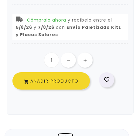
Cómpralo ahora
y recíbelo
entre el
5/8/26
y
7/8/26
con
Envío Paletizado Kits
y Placas Solares

AÑADIR PRODUCTO
