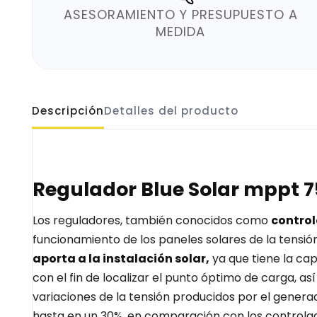
ASESORAMIENTO Y PRESUPUESTO A
MEDIDA
Descripción
Detalles del producto
Regulador Blue Solar mppt 
Los reguladores, también conocidos como
contro
funcionamiento de los paneles solares de la tensión
aporta a la instalación solar,
ya que tiene la ca
con el fin de localizar el punto óptimo de carga,
variaciones de la tensión producidos por el generad
hasta en un 30%, en comparación con los control