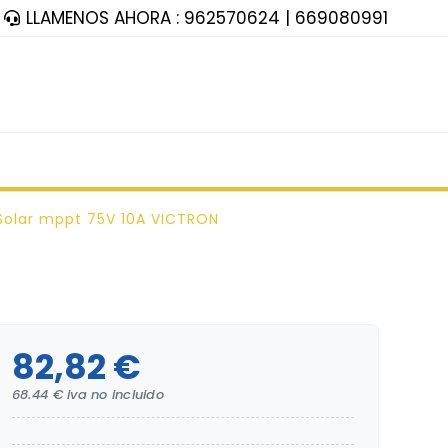
LLAMENOS AHORA : 962570624 | 669080991
Solar mppt 75V 10A VICTRON
82,82 €
68.44 € iva no incluido