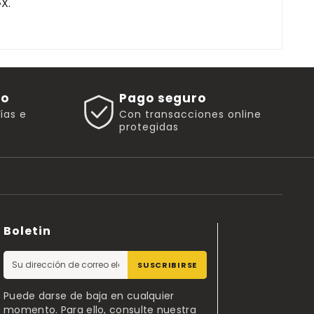
X.
go
Pago seguro
rías e
Con transacciones online
protegidas
Boletin
SUSCRIBIRSE
Puede darse de baja en cualquier
momento. Para ello, consulte nuestra