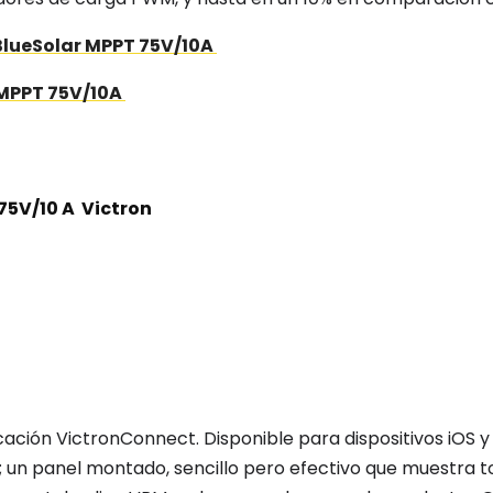
 BlueSolar MPPT 75V/10A
 MPPT 75V/10A
75V/10 A
Victron
icación VictronConnect. Disponible para
dispositivos iOS
 un panel montado, sencillo pero efectivo que muestra t