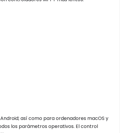
 y Android; así como para ordenadores macOS y
odos los parámetros operativos. El control