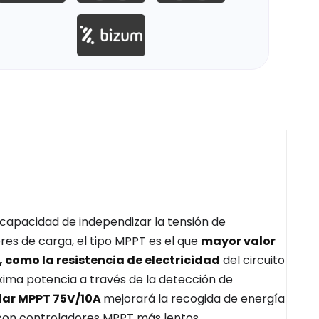
 capacidad de independizar la tensión de
ores de carga, el tipo MPPT es el que
mayor valor
, como la resistencia de electricidad
del circuito
xima potencia a través de la detección de
lar MPPT 75V/10A
mejorará la recogida de energía
con controladores MPPT más lentos.