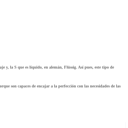
aje y, la S que es líquido, en alemán,
Flüssig
. Así pues, este tipo de
orque son capaces de encajar a la perfección con las necesidades de las