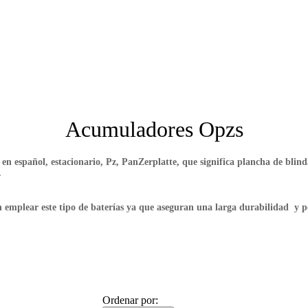
Acumuladores Opzs
o en español, estacionario,
Pz, PanZerplatte
, que significa plancha de blind
.
elen emplear este tipo de baterías ya que aseguran una larga durabilidad y p
Ordenar por: