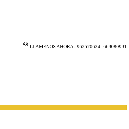
LLAMENOS AHORA : 962570624 | 669080991