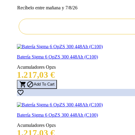
Recíbelo
entre mañana
y 7/8/26
Batería Sigma 6 OpZS 300 448Ah (C100)
Acumuladores Opzs
Precio
1.217,03 €


Add To Cart

Batería Sigma 6 OpZS 300 448Ah (C100)
Acumuladores Opzs
Precio
1.217,03 €