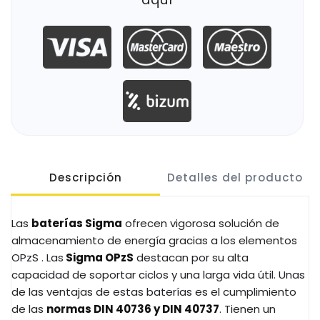
Descripción
Detalles del producto
Las
baterías Sigma
ofrecen vigorosa solución de
almacenamiento de energía gracias a los elementos
OPzS . Las
Sigma OPzS
destacan por su alta
capacidad de soportar ciclos y una larga vida útil. Unas
de las ventajas de estas baterías es el cumplimiento
de las
normas DIN 40736 y DIN 40737
. Tienen un