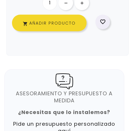

AÑADIR PRODUCTO

ASESORAMIENTO Y PRESUPUESTO A
MEDIDA
¿Necesitas que lo instalemos?
Pide un presupuesto personalizado
aquí