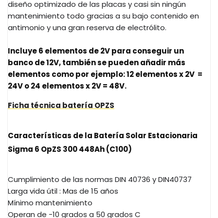
diseño optimizado de las placas y casi sin ningún
mantenimiento todo gracias a su bajo contenido en
antimonio y una gran reserva de electrólito.
Incluye 6 elementos de 2V para conseguir un
banco de 12V, también se pueden añadir más
elementos como por ejemplo: 12 elementos x 2V =
24V o 24 elementos x 2V = 48V.
Ficha técnica batería OPZS
Características de la Batería Solar Estacionaria
Sigma 6 OpZS 300 448Ah (C100)
Cumplimiento de las normas DIN 40736 y DIN40737
Larga vida útil : Mas de 15 años
Mínimo mantenimiento
Operan de -10 grados a 50 grados C