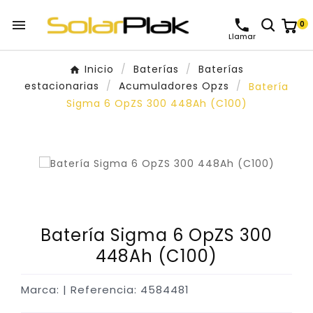

0
Llamar
Inicio
Baterías
Baterías
estacionarias
Acumuladores Opzs
Batería
Sigma 6 OpZS 300 448Ah (C100)
Batería Sigma 6 OpZS 300
448Ah (C100)
Marca:
| Referencia: 4584481