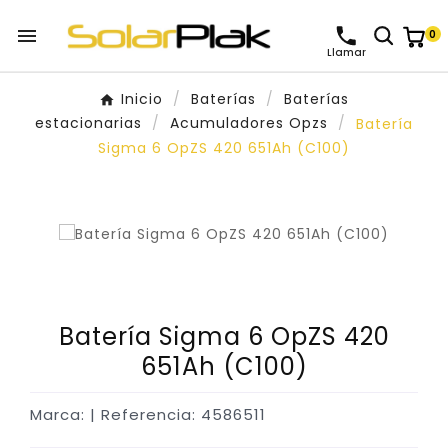

0
Llamar
Inicio
Baterías
Baterías
estacionarias
Acumuladores Opzs
Batería
Sigma 6 OpZS 420 651Ah (C100)
Batería Sigma 6 OpZS 420
651Ah (C100)
Marca:
| Referencia: 4586511