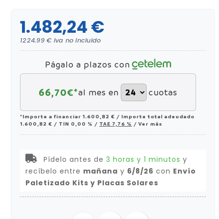
1.482,24 €
1224.99 € iva no incluido
Págalo a plazos con
66,70
€*
al mes en
cuotas
*Importe a financiar
1.600,82 €
/
Importe total adeudado
1.600,82 €
/
TIN
0,00 %
/
TAE
7,76 %
/
Ver más
Pídelo antes de
3 horas y 1 minutos
y
recíbelo
entre
mañana
y
6/8/26
con
Envío
Paletizado Kits y Placas Solares