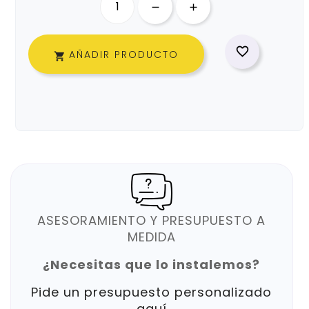

AÑADIR PRODUCTO

ASESORAMIENTO Y PRESUPUESTO A
MEDIDA
¿Necesitas que lo instalemos?
Pide un presupuesto personalizado
aquí