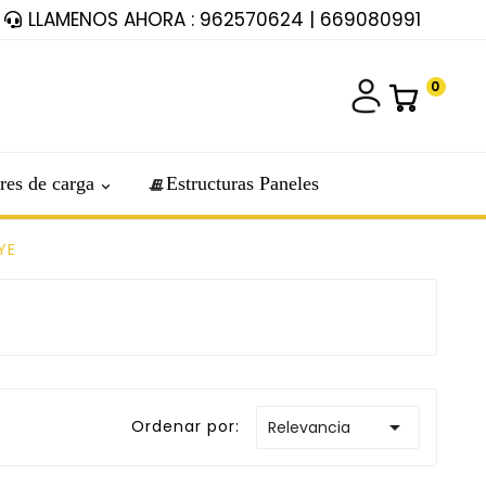
LLAMENOS AHORA : 962570624 | 669080991
0
res de carga
Estructuras Paneles
YE

Ordenar por:
Relevancia