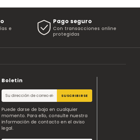
go
Pago seguro
rías e
Con transacciones online
protegidas
Boletin
SUSCRIBIRSE
Puede darse de baja en cualquier
momento. Para ello, consulte nuestra
información de contacto en el aviso
legal.