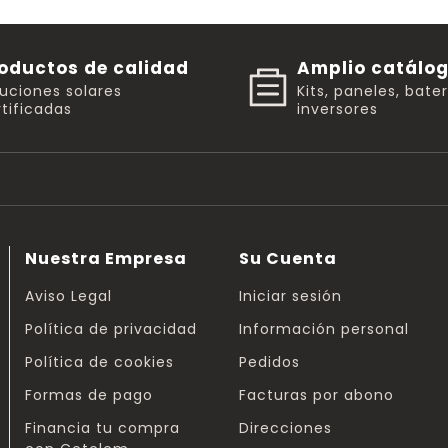
oductos de calidad
Amplio catálo
luciones solares
Kits, paneles, bate
tificadas
inversores
Nuestra Empresa
Su Cuenta
Aviso Legal
Iniciar sesión
Política de privacidad
Información personal
Política de cookies
Pedidos
Formas de pago
Facturas por abono
Financia tu compra
Direcciones