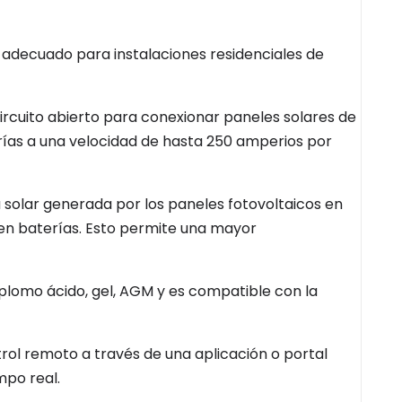
e adecuado para instalaciones residenciales de
rcuito abierto para conexionar paneles solares de
erías a una velocidad de hasta 250 amperios por
ía solar generada por los paneles fotovoltaicos en
en baterías. Esto permite una mayor
 plomo ácido, gel, AGM y es compatible con la
trol remoto a través de una aplicación o portal
mpo real.