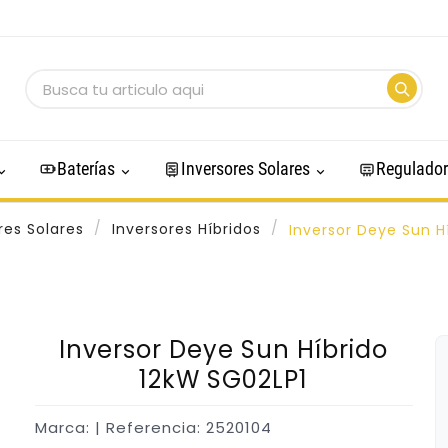
Baterías
Inversores Solares
Regulador
res Solares
Inversores Híbridos
Inversor Deye Sun H
Inversor Deye Sun Híbrido
12kW SG02LP1
Marca:
| Referencia: 2520104