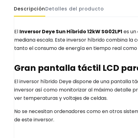
Descripción
Detalles del producto
El
Inversor Deye Sun Híbrido 12kW SG02LP1
es un 
mediana escala. Este inversor híbrido combina la 
tanto el consumo de energía en tiempo real como 
Gran pantalla táctil LCD par
El inversor híbrido Deye dispone de una pantalla t
inversor así como monitorizar al máximo detalle prod
ver temperaturas y voltajes de celdas.
No se necesitan ordenadores como en otros sistema
de este inversor.