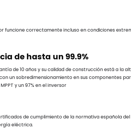
or funcione correctamente incluso en condiciones extrem
ncia de hasta un 99.9%
antía de 10 años y su calidad de construcción está a la a
l con un sobredimensionamiento en sus componentes para 
 MPPT y un 97% en el inversor
rtificados de cumplimiento de la normativa española del 
rgía eléctrica.