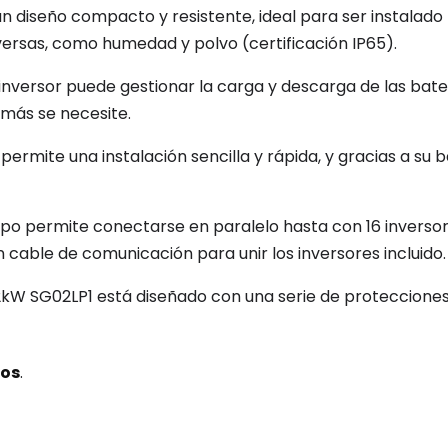
e un diseño compacto y resistente, ideal para ser instalad
ersas, como humedad y polvo (certificación IP65).
l inversor puede gestionar la carga y descarga de las bat
más se necesite.
o permite una instalación sencilla y rápida, y gracias a 
po permite conectarse en paralelo hasta con 16 inversor
n cable de comunicación para unir los inversores incluido.
12kW SG02LP1 está diseñado con una serie de proteccione
tos
.