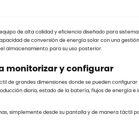
equipo de alta calidad y eficiencia diseñado para sistema
capacidad de conversión de energía solar con una gestió
el almacenamiento para su uso posterior.
a monitorizar y configurar
áctil de grandes dimensiones donde se pueden configurar 
ucción diaria, estado de la batería, flujos de energía e i
s, simplemente desde su pantalla y de manera táctil pod