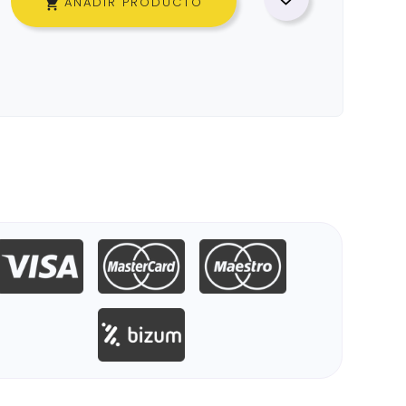
AÑADIR PRODUCTO
