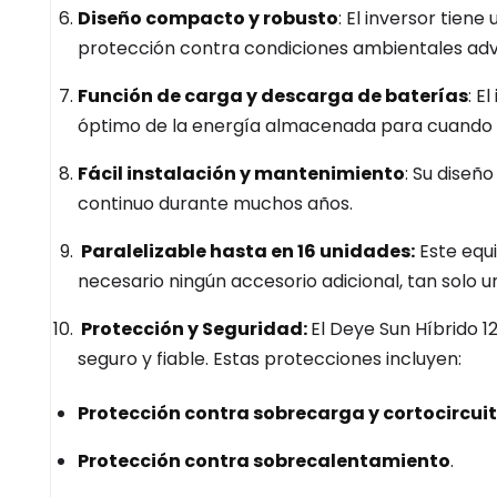
Diseño compacto y robusto
: El inversor tien
protección contra condiciones ambientales adv
Función de carga y descarga de baterías
: E
óptimo de la energía almacenada para cuando 
Fácil instalación y mantenimiento
: Su diseñ
continuo durante muchos años.
Paralelizable hasta en 16 unidades:
Este equi
necesario ningún accesorio adicional, tan solo u
Protección y Seguridad:
El Deye Sun Híbrido 
seguro y fiable. Estas protecciones incluyen:
Protección contra sobrecarga y cortocircui
Protección contra sobrecalentamiento
.