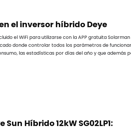
en el inversor híbrido Deye
cluido el WiFi para utilizarse con la APP gratuita Solar
rcado donde controlar todos los parámetros de funcionam
consumo, las estadísticas por días del año y que además 
e Sun Híbrido 12kW SG02LP1: