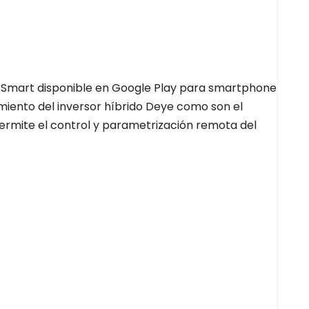
man Smart disponible en Google Play para smartphone
iento del inversor híbrido Deye como son el
permite el control y parametrización remota del