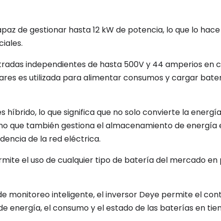
capaz de gestionar hasta 12 kW de potencia, lo que lo hac
iales.
tradas independientes de hasta 500V y 44 amperios en ci
lares es utilizada para alimentar consumos y cargar bat
es híbrido, lo que significa que no solo convierte la energ
sino que también gestiona el almacenamiento de energía 
encia de la red eléctrica.
ermite el uso de cualquier tipo de batería del mercado en
 de monitoreo inteligente, el inversor Deye permite el con
 de energía, el consumo y el estado de las baterías en tie