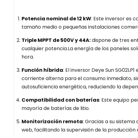
Potencia nominal de 12 kW
: Este inversor es 
tamaño medio o pequeñas instalaciones comerc
Triple MPPT de 500V y 44A
:
dispone de tres en
cualquier potencia.La energía de los paneles so
hora.
Función híbrida
: El inversor Deye Sun SG02LP1 
corriente alterna para el consumo inmediato, 
autosuficiencia energética, reduciendo la depend
Compatibilidad con baterías
: Este equipo p
mayoría de baterías de litio.
Monitorización remota
: Gracias a su sistema
web, facilitando la supervisión de la producción