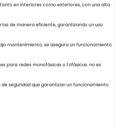
o tanto en interiores como exteriores, con una alta
erías de manera eficiente, garantizando un uso
su bajo mantenimiento, se asegura un funcionamiento
es para redes monofásicas o trifásicas. no es
s de seguridad que garantizan un funcionamiento