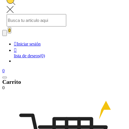


Iniciar sesión

lista de deseos
(0)
0
Carrito
0