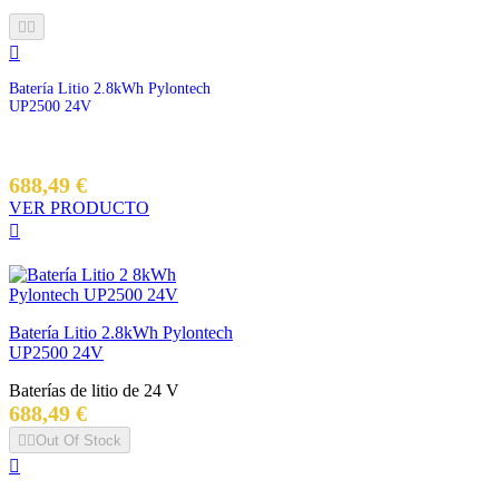



Batería Litio 2.8kWh Pylontech
UP2500 24V
Precio
688,49 €
VER PRODUCTO

Batería Litio 2.8kWh Pylontech
UP2500 24V
Baterías de litio de 24 V
Precio
688,49 €


Out Of Stock
