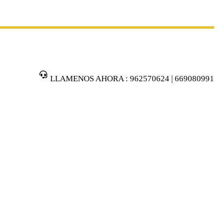
LLAMENOS AHORA : 962570624 | 669080991