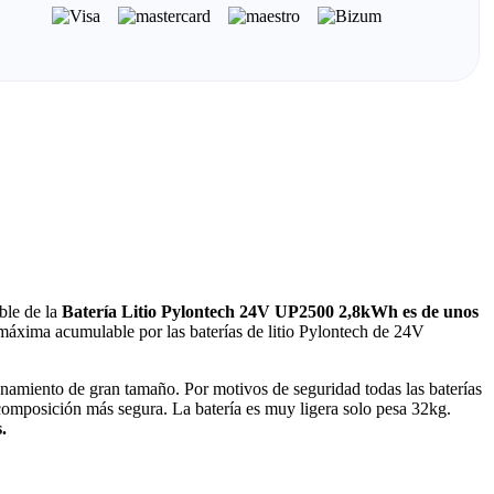
able de la
Batería Litio Pylontech 24V UP2500 2,8kWh es de unos
máxima acumulable por las baterías de litio Pylontech de 24V
enamiento de gran tamaño. Por motivos de seguridad todas las baterías
composición más segura. La batería es muy ligera solo pesa 32kg.
.