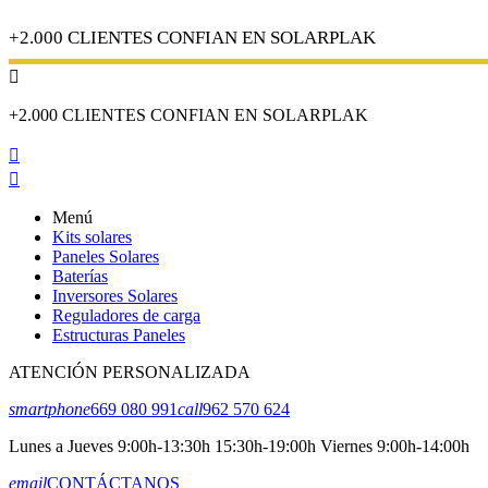
+2.000 CLIENTES CONFIAN EN SOLARPLAK

+2.000 CLIENTES CONFIAN EN SOLARPLAK


Menú
Kits solares
Paneles Solares
Baterías
Inversores Solares
Reguladores de carga
Estructuras Paneles
ATENCIÓN PERSONALIZADA
smartphone
669 080 991
call
962 570 624
Lunes a Jueves 9:00h-13:30h 15:30h-19:00h Viernes 9:00h-14:00h
email
CONTÁCTANOS