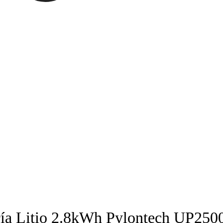
ría Litio 2.8kWh Pylontech UP250