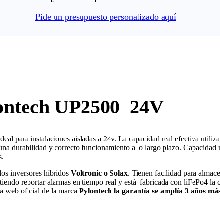
Pide un presupuesto personalizado aquí
lontech UP2500
24V
ideal para instalaciones aisladas a 24v. La capacidad real efectiva utiliz
a durabilidad y correcto funcionamiento a lo largo plazo. Capacidad 
s.
los inversores híbridos
Voltronic o Solax
. Tienen facilidad para almac
tiendo reportar alarmas en tiempo real y está
fabricada con liFePo4 la 
a web oficial de la marca
Pylontech la garantía se amplía 3 años más