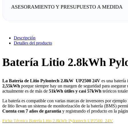
ASESORAMIENTO Y PRESUPUESTO A MEDIDA
Descripción
Detalles del producto
Batería Litio 2.8kWh Py
La Batería de Litio Pylontech 2.8kW UP2500 24V
es una batería 
2,55kWh
porque siempre hay un margen de seguridad para asegurar un
actualmente es de más de
51kWh útiles y casi 57kWh
teóricos totale
La batería es compatible con varias marcas de inversores por ejemplo 
de litio llevan un sistema de monitorización de la batería (BMS) permi
Cuenta con 7 años de garantía
y registrando el producto en la págin
Ficha Técnica Batería Litio 2.8kWh Pylontech UP2500
24V