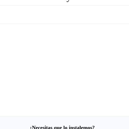
¿Necesitas que lo instalemos?