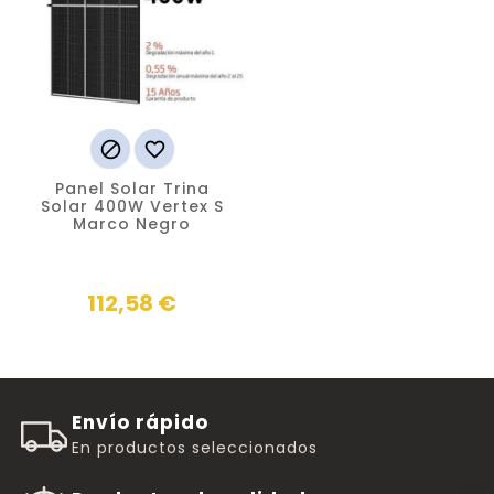


Panel Solar Trina
Solar 400W Vertex S
Marco Negro
Precio
112,58 €
Envío rápido
En productos seleccionados