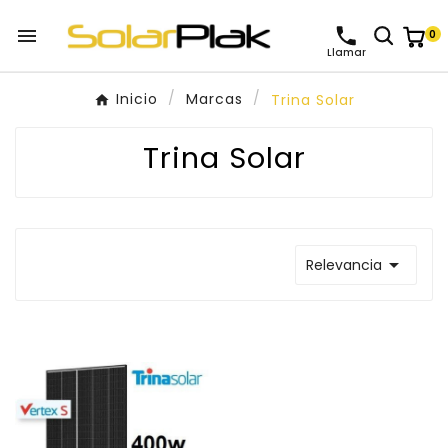

0
Llamar
Inicio
Marcas
Trina Solar
Trina Solar

Relevancia