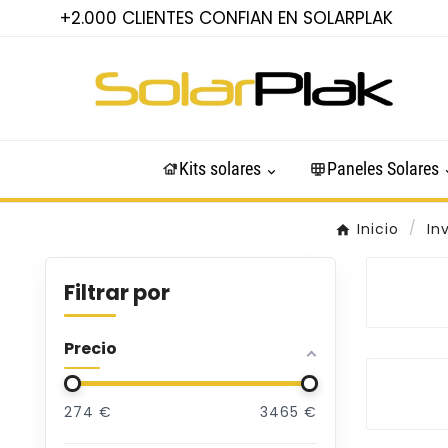
+2.000 CLIENTES CONFIAN EN SOLARPLAK
Kits solares
Paneles Solares
Inicio
In
Filtrar por
Precio
274
€
3465
€