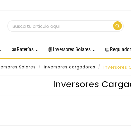
Baterías
Inversores Solares
Regulador
versores Solares
Inversores cargadores
Inversores 
Inversores Carga