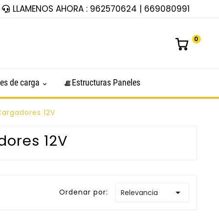
LLAMENOS AHORA : 962570624 | 669080991
0
es de carga
Estructuras Paneles
Cargadores 12V
dores 12V

Ordenar por:
Relevancia