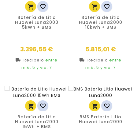




Batería de Litio
Batería de Litio
Huawei Luna2000
Huawei Luna2000
5kWh + BMS
10kWh + BMS
Precio
Precio
3.396,55 €
5.815,01 €
Recíbelo
entre
Recíbelo
entre
mié. 5
y vie. 7
mié. 5
y vie. 7




Batería de Litio
BMS Batería Litio
Huawei Luna2000
Huawei Luna2000
15Wh + BMS