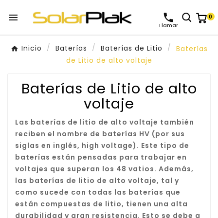

0
Llamar
Inicio
Baterías
Baterías de Litio
Baterías
de Litio de alto voltaje
Baterías de Litio de alto
voltaje
Las baterías de litio de alto voltaje también
reciben el nombre de baterías HV (por sus
siglas en inglés, high voltage). Este tipo de
baterías
están pensadas para trabajar en
voltajes que superan los 48 vatios.
Además,
las baterías de litio de alto voltaje, tal y
como sucede con todas las baterías que
están compuestas de litio, tienen una alta
durabilidad y gran resistencia. Esto se debe a