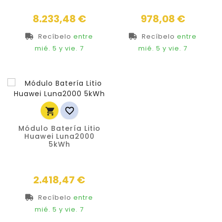
Precio
Precio
8.233,48 €
978,08 €
Recíbelo
entre
Recíbelo
entre
mié. 5
y vie. 7
mié. 5
y vie. 7


Módulo Batería Litio
Huawei Luna2000
5kWh
Precio
2.418,47 €
Recíbelo
entre
mié. 5
y vie. 7