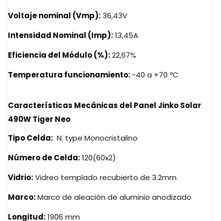
Voltaje nominal (Vmp):
36,43V
Intensidad Nominal (Imp):
13,45A
Eficiencia del Módulo (%):
22,67%
Temperatura funcionamiento:
-40 a +70 ºC
Características Mecánicas del Panel Jinko Solar
490W Tiger Neo
Tipo Celda:
N. type Monocristalino
Número de Celda:
120(60x2)
Vidrio:
Vidreo templado recubierto de 3.2mm
Marco:
Marco de aleación de aluminio anodizado
Longitud:
1906 mm