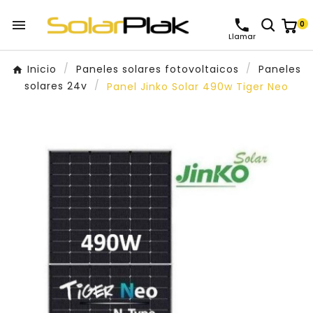

0
Llamar
Inicio
Paneles solares fotovoltaicos
Paneles
solares 24v
Panel Jinko Solar 490w Tiger Neo