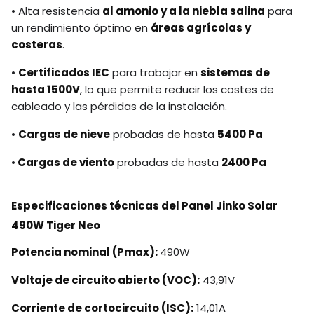
• Alta resistencia
al amonio y a la niebla salina
para
un rendimiento óptimo en
áreas agrícolas y
costeras
.
•
Certificados IEC
para trabajar en
sistemas de
hasta 1500V
, lo que permite reducir los costes de
cableado y las pérdidas de la instalación.
•
Cargas de nieve
probadas de hasta
5400 Pa
•
Cargas de viento
probadas de hasta
2400 Pa
Especificaciones técnicas
del Panel Jinko Solar
490W Tiger Neo
Potencia nominal (Pmax):
490W
Voltaje de circuito abierto (VOC):
43,91V
Corriente de cortocircuito (ISC):
14,01A