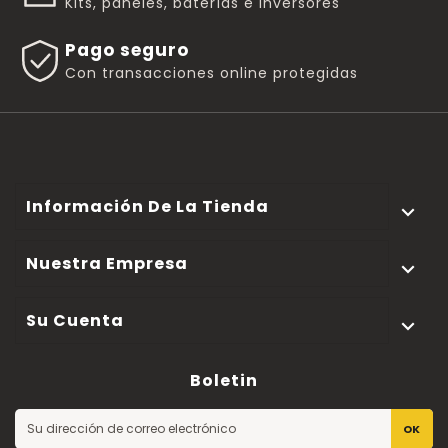
Kits, paneles, baterías e inversores
Pago seguro
Con transacciones online protegidas
Información De La Tienda

Nuestra Empresa

Su Cuenta

Boletin
OK