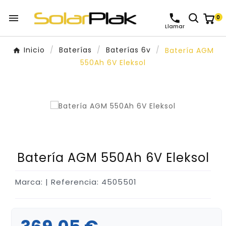

0
Llamar
Inicio
Baterías
Baterías 6v
Batería AGM
550Ah 6V Eleksol
Batería AGM 550Ah 6V Eleksol
Marca:
| Referencia: 4505501