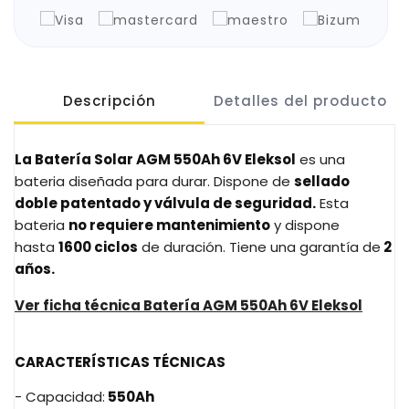
Descripción
Detalles del producto
La Batería Solar AGM 550Ah 6V Eleksol
es una
bateria
diseñada para durar. Dispone de
sellado
doble patentado y válvula de seguridad.
Esta
bateria
no requiere
mantenimiento
y dispone
hasta
1600 ciclos
de duración. Tiene una garantía de
2
años.
Ver ficha técnica Batería AGM 550Ah 6V Eleksol
CARACTERÍSTICAS TÉCNICAS
- Capacidad:
550Ah