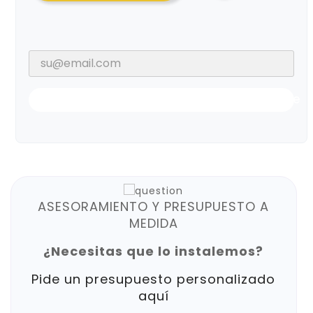
Notificarme Cuando Esté Disponible
ASESORAMIENTO Y PRESUPUESTO A
MEDIDA
¿Necesitas que lo instalemos?
Pide un presupuesto personalizado
aquí