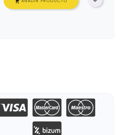
AÑADIR PRODUCTO
