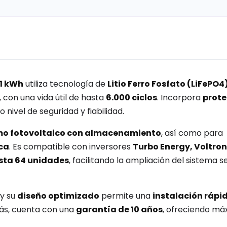
,1 kWh
utiliza tecnología de
Litio Ferro Fosfato (LiFePO4
, con una vida útil de hasta
6.000 ciclos
. Incorpora
prote
o nivel de seguridad y fiabilidad.
o fotovoltaico con almacenamiento
, así como para
ica
. Es compatible con inversores
Turbo Energy, Voltron
asta 64 unidades
, facilitando la ampliación del sistema 
 y su
diseño optimizado
permite una
instalación rápi
más, cuenta con una
garantía de 10 años
, ofreciendo má