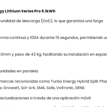
y Lithium Series Pro 5.1kWh
fundidad de descarga (DoD), lo que garantiza una larga
orma continua y 100A durante 15 segundos, permitiendo u
0mm y peso de 43 kg, facilitando su instalación en espac
unidades en paralelo.
marcas reconocidas como Turbo Energy Hybrid Split Pha
, Growatt, Sol-Ark, SMA, Solis, Voltronic, SRNE.
ctualizaciones a través de una aplicación móvil.​