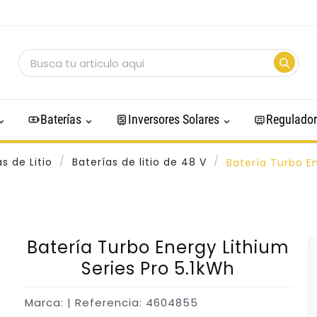
Baterías
Inversores Solares
Regulador
s de Litio
Baterías de litio de 48 V
Batería Turbo En
Batería Turbo Energy Lithium
Series Pro 5.1kWh
Marca:
| Referencia: 4604855