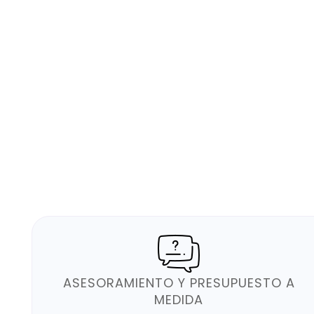
ASESORAMIENTO Y PRESUPUESTO A
MEDIDA