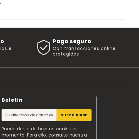
,
go
Pago seguro
rías e
Con transacciones online
protegidas
Boletin
SUSCRIBIRSE
Puede darse de baja en cualquier
momento. Para ello, consulte nuestra