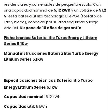
residenciales y comerciales de pequeña escala.
Con
una capacidad nominal de
5,12 kWh
y un voltaje de
51,2
V
, esta batería utiliza tecnología LiFePO4 (fosfato de
litio y hierro), conocida por su alta seguridad y larga
vida útil.
Dispone de 10 años de garantía.
Ficha tecnica Batería litio Turbo Energy Lithium
Series 5,1Kw
Manual instrucciones Batería litio Turbo Energy
Lithium Series 5,1Kw
Especificaciones técnicas Batería litio Turbo
Energy Lithium Series 5,1Kw
Capacidad nominal:
5.12 kWh
Capacidad útil:
5 kWh