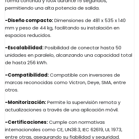
forma continua y 100A durante 15 segundos,
permitiendo una alta potencia de salida.
-Diseño compacto:
Dimensiones de 481 x 535 x 140
mm y peso de 44 kg, facilitando su instalación en
espacios reducidos.​
-Escalabilidad:
Posibilidad de conectar hasta 50
unidades en paralelo, alcanzando una capacidad total
de hasta 256 kWh.​
-Compatibilidad:
Compatible con inversores de
marcas reconocidas como Victron, Deye, SMA, entre
otros.​
-Monitorización:
Permite la supervisión remota y
actualizaciones a través de una aplicación móvil.​
-Certificaciones:
Cumple con normativas
internacionales como CE, UN38.3, IEC 62619, UL 1973,
entre otras, asegurando su fiabilidad y seguridad.