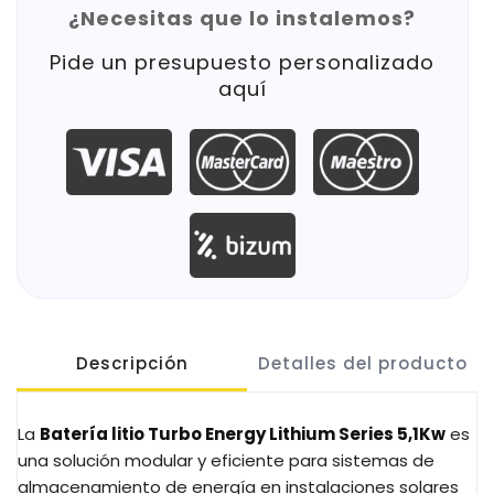
¿Necesitas que lo instalemos?
Pide un presupuesto personalizado
aquí
Descripción
Detalles del producto
La
Batería litio Turbo Energy Lithium Series 5,1Kw
es
una solución modular y eficiente para sistemas de
almacenamiento de energía en instalaciones solares