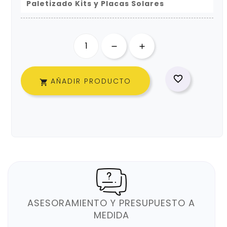
Paletizado Kits y Placas Solares

AÑADIR PRODUCTO

ASESORAMIENTO Y PRESUPUESTO A
MEDIDA