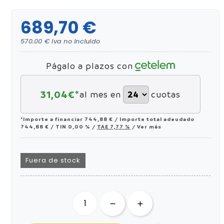
689,70 €
570.00 € iva no incluido
Págalo a plazos con
31,04
€*
al mes en
cuotas
*Importe a financiar
744,88 €
/
Importe total adeudado
744,88 €
/
TIN
0,00 %
/
TAE
7,77 %
/
Ver más
Fuera de stock