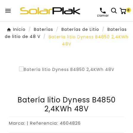

0
Llamar
Inicio
Baterías
Baterías de Litio
Baterías
de litio de 48 V
Batería litio Dyness B4850 2,4KWh
48V
Batería litio Dyness B4850
2,4KWh 48V
Marca:
| Referencia: 4604826