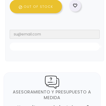

OUT OF STOCK

Notificarme Cuando Esté Disponible
ASESORAMIENTO Y PRESUPUESTO A
MEDIDA