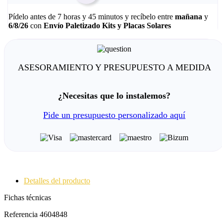
Pídelo antes de
7 horas y 45 minutos
y recíbelo
entre
mañana
y
6/8/26
con
Envío Paletizado Kits y Placas Solares
ASESORAMIENTO Y PRESUPUESTO A MEDIDA
¿Necesitas que lo instalemos?
Pide un presupuesto personalizado aquí
Detalles del producto
Fichas técnicas
Referencia
4604848