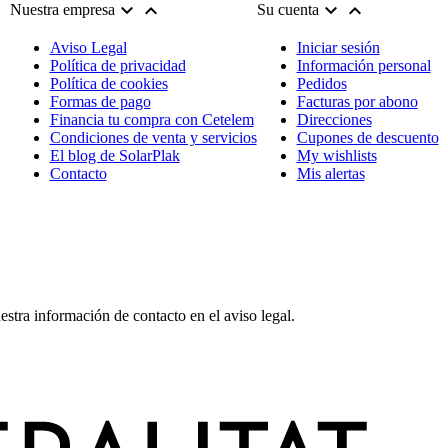




Nuestra empresa
Su cuenta
Aviso Legal
Iniciar sesión
Política de privacidad
Información personal
Política de cookies
Pedidos
Formas de pago
Facturas por abono
Financia tu compra con Cetelem
Direcciones
Condiciones de venta y servicios
Cupones de descuento
El blog de SolarPlak
My wishlists
Contacto
Mis alertas
stra información de contacto en el aviso legal.