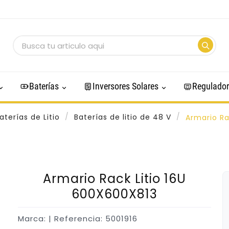
Baterías
Inversores Solares
Regulador
aterías de Litio
Baterías de litio de 48 V
Armario Ra
Armario Rack Litio 16U
600X600X813
Marca:
| Referencia: 5001916