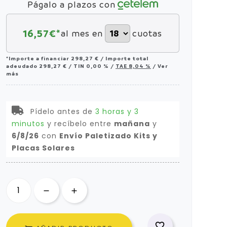
Págalo a plazos con
16,57
€*
al mes en
cuotas
*Importe a financiar
298,27 €
/
Importe total
adeudado
298,27 €
/
TIN
0,00 %
/
TAE
8,04 %
/
Ver
más
Pídelo antes de
3 horas y 3
minutos
y recíbelo
entre
mañana
y
6/8/26
con
Envío Paletizado Kits y
Placas Solares
