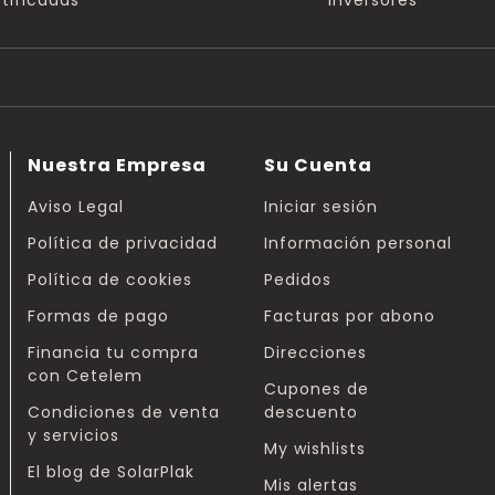
tificadas
inversores
Nuestra Empresa
Su Cuenta
Aviso Legal
Iniciar sesión
Política de privacidad
Información personal
Política de cookies
Pedidos
Formas de pago
Facturas por abono
Financia tu compra
Direcciones
con Cetelem
Cupones de
Condiciones de venta
descuento
y servicios
My wishlists
El blog de SolarPlak
Mis alertas