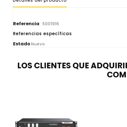
Detalles del producto
Referencia
5001916
Referencias específicas
Estado
Nuevo
LOS CLIENTES QUE ADQUIR
COM