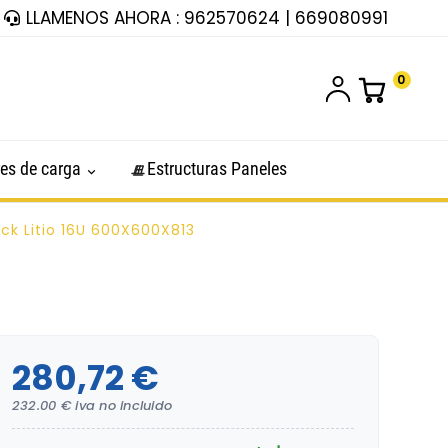
LLAMENOS AHORA : 962570624 | 669080991
0
es de carga
Estructuras Paneles
ck Litio 16U 600X600X813
280,72 €
232.00 € iva no incluido