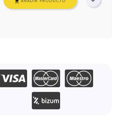
AÑADIR PRODUCTO
