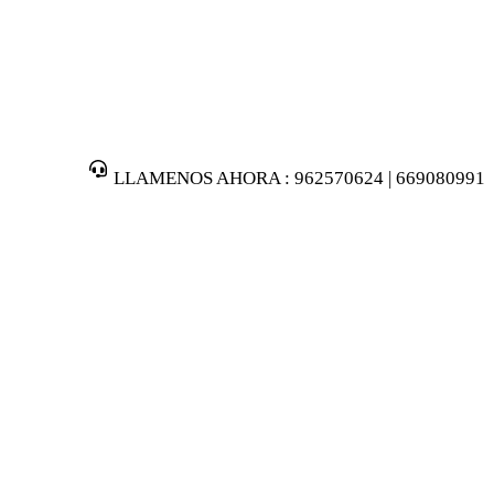
LLAMENOS AHORA : 962570624 | 669080991