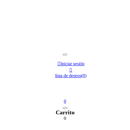

Iniciar sesión

lista de deseos
(0)
0
Carrito
0