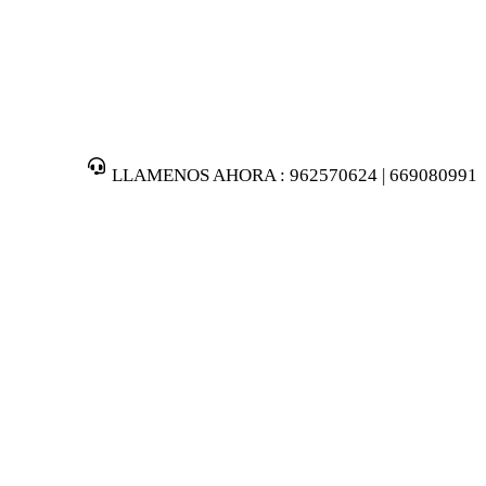
LLAMENOS AHORA : 962570624 | 669080991