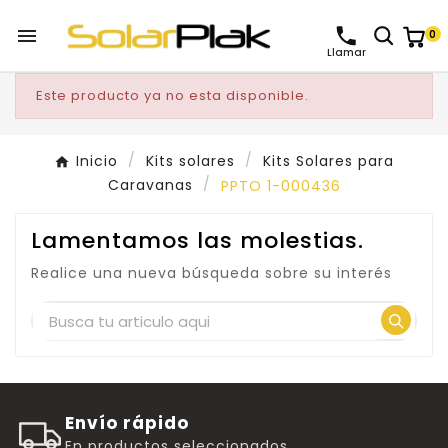

0
Llamar
Este producto ya no esta disponible.
Inicio
Kits solares
Kits Solares para
Caravanas
PPTO 1-000436
Lamentamos las molestias.
Realice una nueva búsqueda sobre su interés
Envío rápido
En productos seleccionados