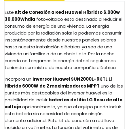
Este
Kit de Conexión a Red Huawei Híbridro 6.000w
30.000Whdia
fotovoltaico esta destinado a reducir el
consumo de energía de una vivienda. La energía
producida por la radiación solar la podremos consumir
instantáneamente desde nuestros paneles solares
hasta nuestra instalación eléctrica, ya sea de una
vivienda unifamiliar o de un chalet etc. Por la noche
cuando no tengamos la energía del sol seguiremos
teniendo suministro de nuestra compañía eléctrica.
Incorpora un
Inversor Huawei SUN2000L-6KTL L1
Hibrido 6000W
de 2 maximizadores MPPT
uno de los
puntos más destacables del inversor huawei es la
posibilidad de incluir
baterías de litio LG Resu de alto
voltaje
opcionalmente, ya que el equipo puedo incluir
esta batería sin necesidad de acoplar ningún
elemento adicional. Este kit de conexión a red lleva
incluido un vatímetro. La función del vatímetro es de