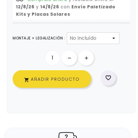
12/8/26
y
14/8/26
con
Envío Paletizado
Kits y Placas Solares
MONTAJE + LEGALIZACIÓN :

AÑADIR PRODUCTO
