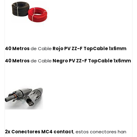
40 Metros
de Cable
Rojo PV ZZ-F TopCable 1x6mm
40 Metros
de Cable
Negro PV ZZ-F TopCable 1x6mm
2x Conectores MC4 contact
, estos conectores han