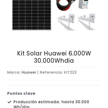
Kit Solar Huawei 6.000W
30.000Whdia
Marca:
Huawei
| Referencia: KIT223
Puntos clave
Producción estimada: hasta 30.000
Wh/día.