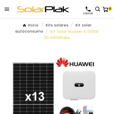

0
Llamar
Inicio
Kits solares
Kit solar
autoconsumo
Kit Solar Huawei 6.000W
30.000Whdia