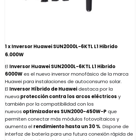
1 x Inversor Huawei SUN2000L-6KTL L1 Hibrido
6.000W
El
Inversor Huawei SUN2000L-6KTL L1 Hibrido
6000W
es el nuevo inversor monofásico de la marca
Huawei para instalaciones de autoconsumo solar.
El
Inversor Híbrido de Huawei
destaca por la
nueva
protección contra los arcos eléctricos
y
también por la compatibilidad con los
nuevos
optimizadores SUN2000-450W-P
que
permiten conectar más módulos fotovoltaicos y
aumenta el
rendimiento hasta un 30 %
. Dispone de
interfaz de batería para una futura conexión rápida de