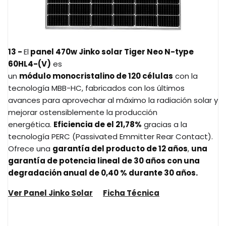
13 -
El
panel 470w Jinko solar Tiger Neo N-type
60HL4-(V)
es
un
módulo monocristalino
de 120 células
con la
tecnología MBB-HC, fabricados con los últimos
avances para aprovechar al máximo la radiación solar y
mejorar ostensiblemente la producción
energética.
Eficiencia de el 21,78%
gracias a la
tecnología PERC (Passivated Emmitter Rear Contact).
Ofrece una
garantía del producto de 12 años
,
una
garantía de potencia lineal de 30 años con una
degradación anual de 0,40 % durante 30 años.
Ver Panel Jinko Solar
Ficha Técnica