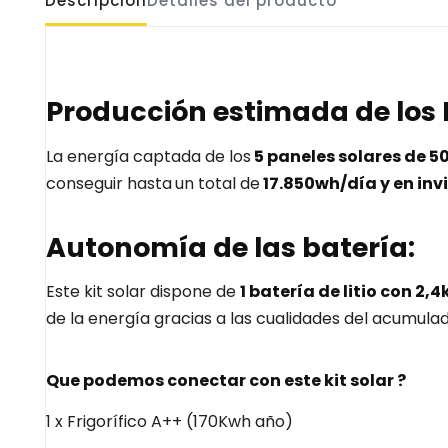
Descripción
Detalles del producto
Producción estimada de los 
La energía captada de los
5 paneles solares de 
conseguir hasta
un total de
17.850wh/día y en inv
Autonomía de las batería:
Este kit solar dispone de
1 batería de litio con 2
de la energía gracias a las cualidades del acumulado
Que podemos conectar con este kit solar ?
1 x Frigorífico A++ (170Kwh año)