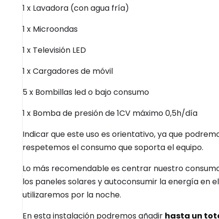
1 x Lavadora (con agua fría)
1 x Microondas
1 x Televisión LED
1 x Cargadores de móvil
5 x Bombillas led o bajo consumo
1 x Bomba de presión de 1CV máximo 0,5h/día
Indicar que este uso es orientativo, ya que podre
respetemos el consumo que soporta el equipo.
Lo más recomendable es centrar nuestro consumo 
los paneles solares y autoconsumir la energía en e
utilizaremos por la noche.
En esta instalación podremos añadir
hasta un tot