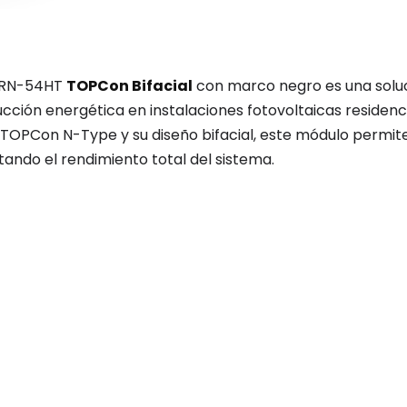
1RN-54HT
TOPCon Bifacial
con marco negro es una solu
cción energética en instalaciones fotovoltaicas residenci
a TOPCon N-Type y su diseño bifacial, este módulo permit
ndo el rendimiento total del sistema.