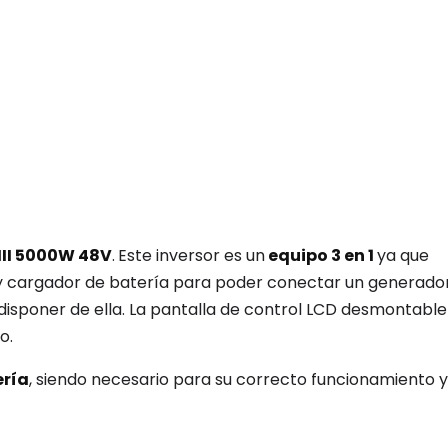
III 5000W 48V
.
Este inversor es un
equipo 3 en 1
ya que
r y cargador de batería para poder conectar un generado
 disponer de ella. La pantalla de control LCD desmontable
o.
ería
, siendo necesario para su correcto funcionamiento y