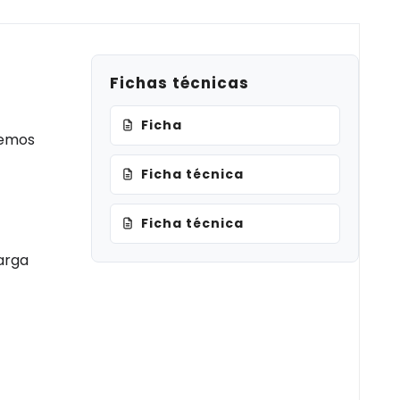
Fichas técnicas
Ficha
demos
Ficha técnica
Ficha técnica
arga