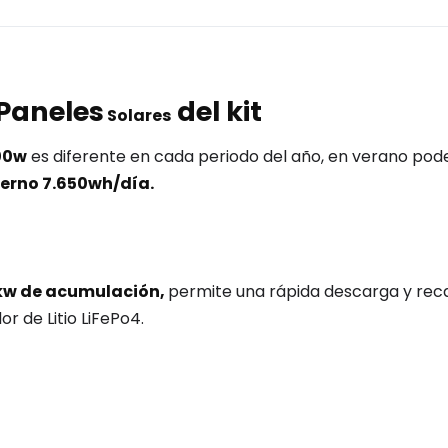
Paneles
del kit
Solares
500w
es diferente en cada periodo del año, en verano po
ierno 7.650wh/día.
,4kw de acumulación,
permite una rápida descarga y rec
r de Litio LiFePo4.