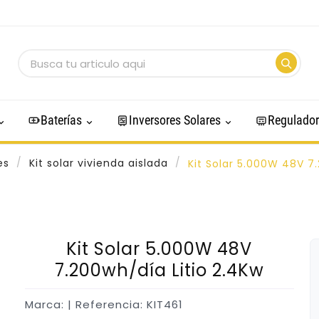
Baterías
Inversores Solares
Regulador
es
Kit solar vivienda aislada
Kit Solar 5.000W 48V 7
Kit Solar 5.000W 48V
7.200wh/día Litio 2.4Kw
Marca:
| Referencia: KIT461