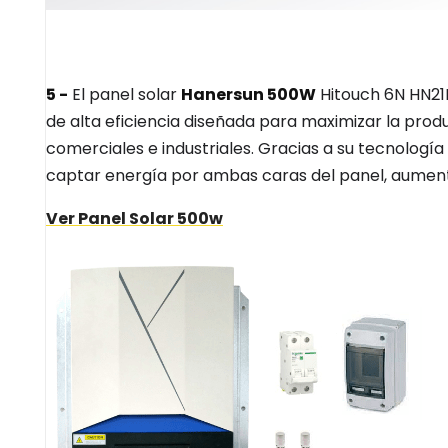
5 -
El panel solar
Hanersun 500W
Hitouch 6N HN2
de alta eficiencia diseñada para maximizar la produ
comerciales e industriales. Gracias a su tecnologí
captar energía por ambas caras del panel, aumenta
V
er Panel Solar 500w