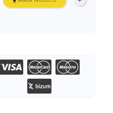
AÑADIR PRODUCTO
