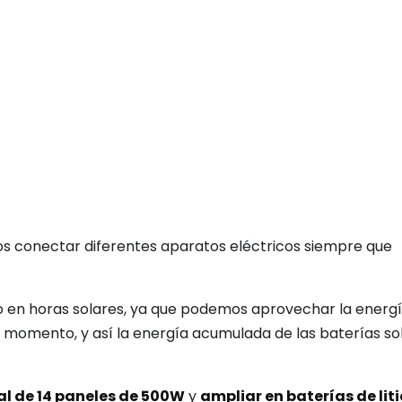
mos conectar diferentes aparatos eléctricos siempre que
en horas solares, ya que podemos aprovechar la energí
l momento, y así la energía acumulada de las baterías sol
al de 14 paneles de 500W
y
ampliar en baterías de liti