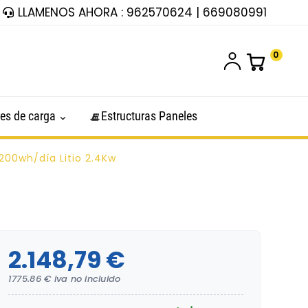
LLAMENOS AHORA : 962570624 | 669080991
0
es de carga
Estructuras Paneles
.200wh/día Litio 2.4Kw
2.148,79 €
1775.86 € iva no incluido