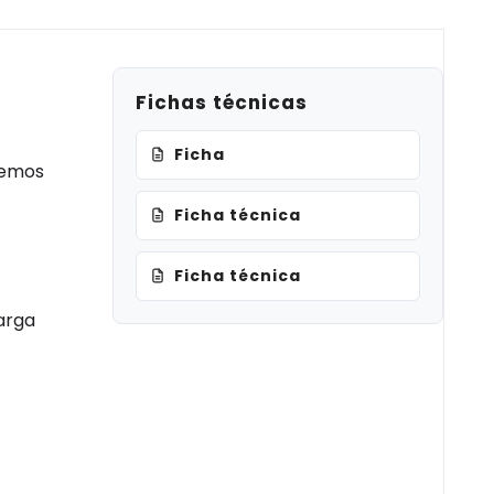
Fichas técnicas
Ficha
demos
Ficha técnica
Ficha técnica
arga