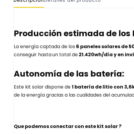
Descripción
Detalles del producto
Producción estimada de los P
La energía captada de los
6 paneles solares de 
conseguir hasta
un total de
21.420wh/día y en inv
Autonomía de las batería:
Este kit solar dispone de
1 batería de litio con 3
de la energía gracias a las cualidades del acumulado
Que podemos conectar con este kit solar ?