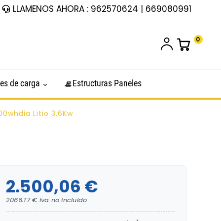
LLAMENOS AHORA : 962570624 | 669080991
0
es de carga
Estructuras Paneles
00whdia Litio 3,6Kw
2.500,06 €
2066.17 € iva no incluido