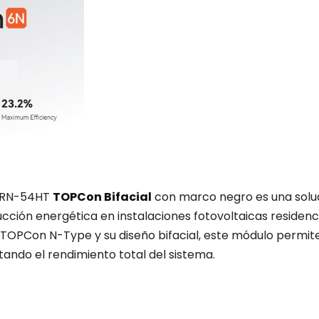
1RN-54HT
TOPCon Bifacial
con marco negro es una solu
cción energética en instalaciones fotovoltaicas residenci
a TOPCon N-Type y su diseño bifacial, este módulo permit
ndo el rendimiento total del sistema.