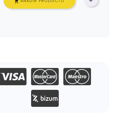
AÑADIR PRODUCTO
