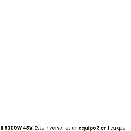
III 5000W 48V
.
Este inversor es un
equipo 3 en 1
ya que