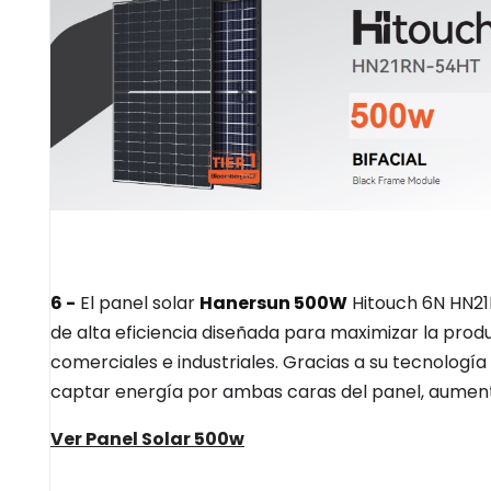
6 -
El panel solar
Hanersun 500W
Hitouch 6N HN2
de alta eficiencia diseñada para maximizar la produ
comerciales e industriales. Gracias a su tecnologí
captar energía por ambas caras del panel, aumenta
Ver Panel Solar 500w