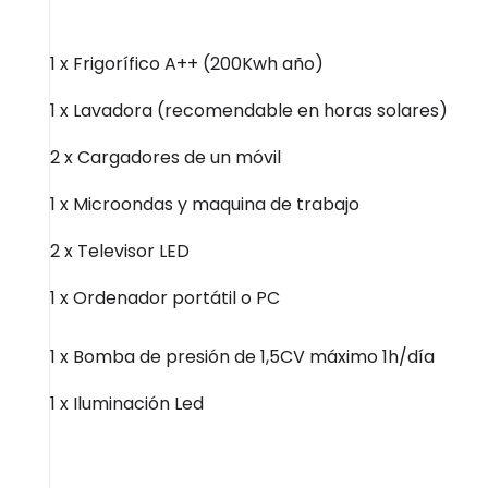
1 x Frigorífico A++ (200Kwh año)
1 x Lavadora (recomendable en horas solares)
2 x Cargadores de un móvil
1 x Microondas y maquina de trabajo
2 x Televisor LED
1 x Ordenador portátil o PC
1 x Bomba de presión de 1,5CV máximo 1h/día
1 x Iluminación Led