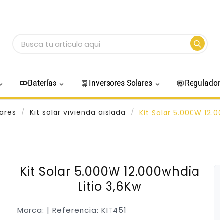
Baterías
Inversores Solares
Regulador
lares
Kit solar vivienda aislada
Kit Solar 5.000W 12.0
Kit Solar 5.000W 12.000whdia
Litio 3,6Kw
Marca:
| Referencia: KIT451