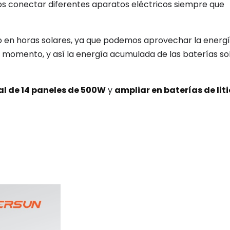
mos conectar diferentes aparatos eléctricos siempre que
en horas solares, ya que podemos aprovechar la energí
l momento, y así la energía acumulada de las baterías sol
al de 14 paneles de 500W
y
ampliar en baterías de liti