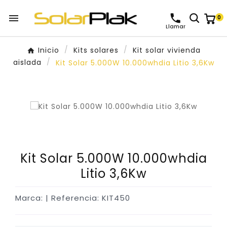

0
Llamar
Inicio
Kits solares
Kit solar vivienda
aislada
Kit Solar 5.000W 10.000whdia Litio 3,6Kw
Kit Solar 5.000W 10.000whdia
Litio 3,6Kw
Marca:
| Referencia: KIT450