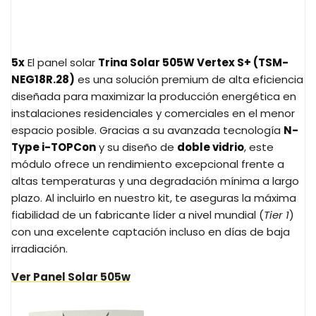
5x
El panel solar
Trina Solar 505W Vertex S+ (TSM-
NEG18R.
28)
es una solución premium de alta eficiencia
diseñada para maximizar la producción energética en
instalaciones residenciales y comerciales en el menor
espacio posible.
Gracias a su avanzada tecnología
N-
Type i-TOPCon
y su diseño de
doble vidrio
, este
módulo ofrece un rendimiento excepcional frente a
altas temperaturas y una degradación mínima a largo
plazo.
Al incluirlo en nuestro kit, te aseguras la máxima
fiabilidad de un fabricante líder a nivel mundial (
Tier 1
)
con una excelente captación incluso en días de baja
irradiación.
Ver Panel Solar 505w