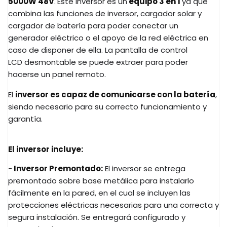
5000W 48V
.
Este inversor es un
equipo 3 en 1
ya que
combina las funciones de inversor, cargador solar y
cargador de batería para poder conectar un
generador eléctrico o el apoyo de la red eléctrica en
caso de disponer de ella. La pantalla de control
LCD desmontable se puede extraer para poder
hacerse un panel remoto.
El
inversor es capaz de comunicarse con la batería
,
siendo necesario para su correcto funcionamiento y
garantía.
El inversor incluye:
-
Inversor Premontado:
El inversor se entrega
premontado sobre base metálica para instalarlo
fácilmente en la pared, en el cual se incluyen las
protecciones eléctricas necesarias para una correcta y
segura instalación. Se entregará configurado y