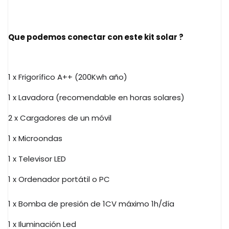
Que podemos conectar con este kit solar ?
1 x Frigorífico A++ (200Kwh año)
1 x Lavadora (recomendable en horas solares)
2 x Cargadores de un móvil
1 x Microondas
1 x Televisor LED
1 x Ordenador portátil o PC
1 x Bomba de presión de 1CV máximo 1h/día
1 x Iluminación Led