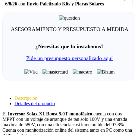
6/8/26
con
Envío Paletizado Kits y Placas Solares
ASESORAMIENTO Y PRESUPUESTO A MEDIDA
¿Necesitas que lo instalemos?
Pide un presupuesto personalizado aquí
Descripción
Detalles del producto
El
Inversor Solax X1 Boost 5.0T monofásico
cuenta con dos
MPPT con un voltaje de arranque de tan solo 100V y una entrada
máxima de 580V, con una eficiencia casi inmejorable del 97,8%.
Cuenta con monitorización online del sistema tanto en PC como una