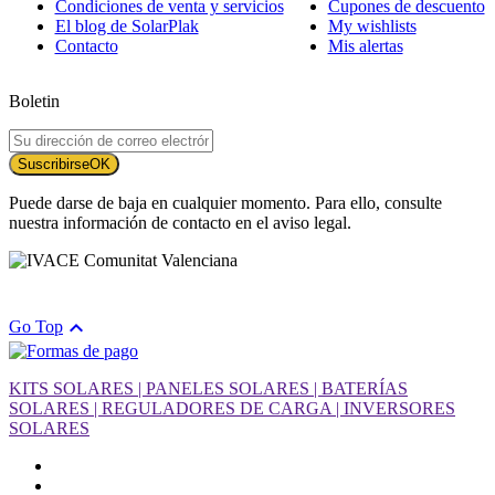
Condiciones de venta y servicios
Cupones de descuento
El blog de SolarPlak
My wishlists
Contacto
Mis alertas
Boletin
Suscribirse
OK
Puede darse de baja en cualquier momento. Para ello, consulte
nuestra información de contacto en el aviso legal.

Go Top
KITS SOLARES | PANELES SOLARES | BATERÍAS
SOLARES | REGULADORES DE CARGA | INVERSORES
SOLARES