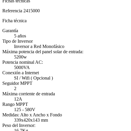
Fichas técnicas
Referencia
2415000
Ficha técnica
Garantía
5 años
Tipo de Inversor
Inversor a Red Monofásico
Máxima potencia del panel solar de entrada:
5200w
Potencia nominal AC:
5000VA
Conexión a Internet
SI / Wifi ( Opcional )
Seguidor MPPT
2
Máxima corriente de entrada
12A
Rango MPPT
125 - 580V
Medidas: Alto x Ancho x Fondo
339x420x143 mm
Peso del Inversor:
16.7Kg