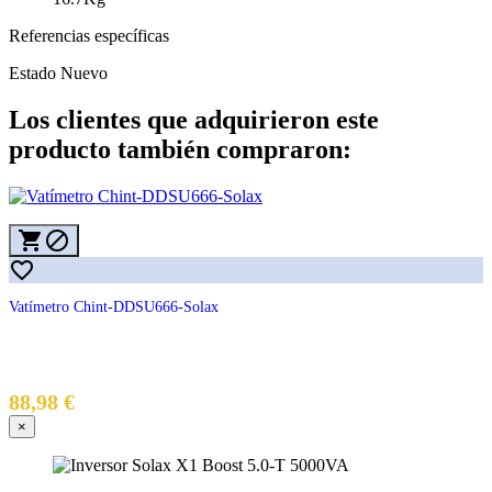
Referencias específicas
Estado
Nuevo
Los clientes que adquirieron este
producto también compraron:



Vatímetro Chint-DDSU666-Solax
88,98 €
×