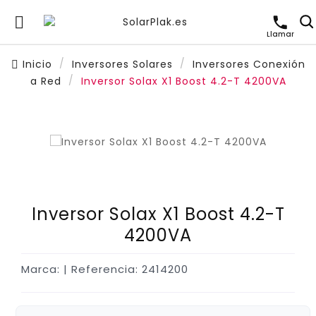

Llamar
Inicio
Inversores Solares
Inversores Conexión
a Red
Inversor Solax X1 Boost 4.2-T 4200VA
Inversor Solax X1 Boost 4.2-T
4200VA
Marca:
| Referencia: 2414200