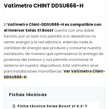
Vatímetro CHINT DDSU666-H
El
Vatímetro Chint-
DDSU666-H
es compatible con
el
Inversor Solax
X1 Boost
cuenta con una doble
función; por un lado nos permite si lo deseamos no
verter energía a la red eléctrica. Además mide la
cantidad de energía que produce y consume nuestra
instalación, de manera que optimizamos la entrega de
potencia del inversor y nos permite monitorizar el
sistema en nuestro dispositivos. Este vatímetro sirve
para instalaciones monofásicas.
Ver Vatímetro Chint-
DDSU666-H
Fichas técnicas
Ficha técnica Solax Boost x1 4.2-T