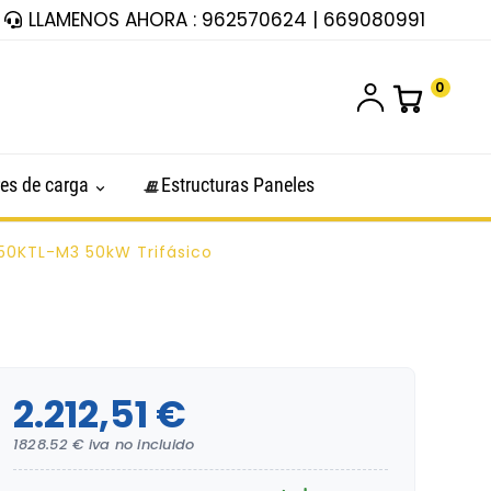
LLAMENOS AHORA : 962570624 | 669080991
0
es de carga
Estructuras Paneles
50KTL-M3 50kW Trifásico
2.212,51 €
1828.52 € iva no incluido