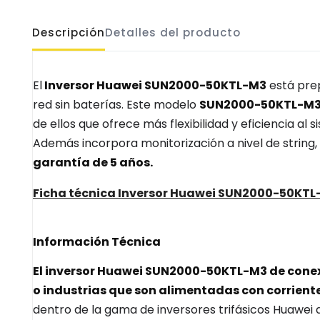
Descripción
Detalles del producto
El
Inversor Huawei SUN2000-50KTL-M3
está prep
red sin baterías. Este modelo
SUN2000-50KTL-M
de ellos que ofrece más flexibilidad y eficiencia al
Además incorpora monitorización a nivel de string,
garantía de 5 años.
Ficha técnica Inversor Huawei SUN2000-50KTL-
Información Técnica
El inversor Huawei SUN2000-50KTL-M3 de conexi
o industrias que son alimentadas con corriente
dentro de la gama de inversores trifásicos Huawei 