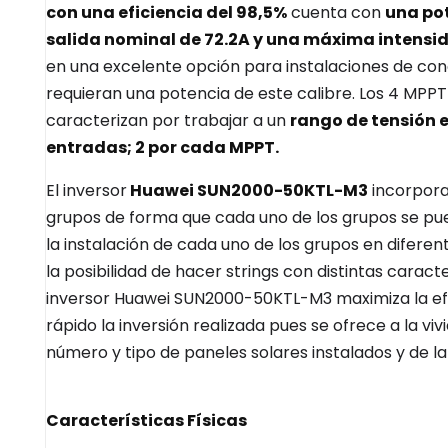
con una eficiencia del 98,5%
cuenta con
una po
salida nominal de 72.2A y una máxima intensid
en una excelente opción para instalaciones de conex
requieran una potencia de este calibre. Los 4 MP
caracterizan por trabajar a un
rango de tensión 
entradas; 2 por cada MPPT.
El inversor
Huawei SUN2000-50KTL-M3
incorpor
grupos de forma que cada uno de los grupos se pued
la instalación de cada uno de los grupos en difere
la posibilidad de hacer strings con distintas caract
inversor Huawei SUN2000-50KTL-M3 maximiza la efi
rápido la inversión realizada pues se ofrece a la 
número y tipo de paneles solares instalados y de la
Características Físicas