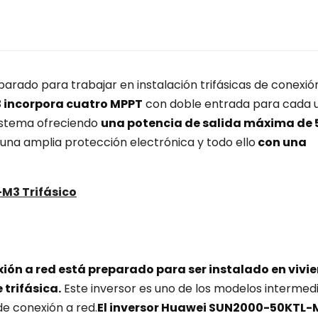
arado para trabajar en instalación trifásicas de conexió
3
incorpora cuatro MPPT
con doble entrada para cada 
 sistema ofreciendo
una potencia de salida máxima de
 una amplia protección electrónica y todo ello
con una
M3 Trifásico
ón a red está preparado para ser instalado en vivi
 trifásica.
Este inversor es uno de los modelos intermed
de conexión a red.
El inversor Huawei SUN2000-50KTL-