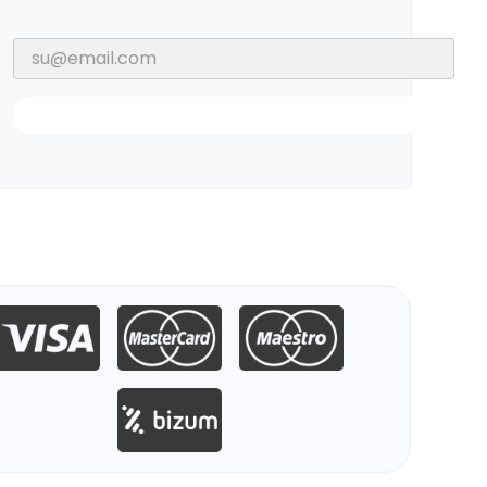
Notificarme Cuando Esté Disponible