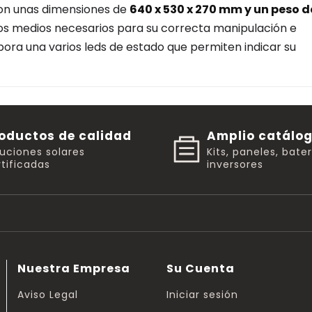
on unas dimensiones de
640 x 530 x 270 mm y un peso d
los medios necesarios para su correcta manipulación e
rpora una varios leds de estado que permiten indicar su
oductos de calidad
Amplio catálo
luciones solares
Kits, paneles, bate
tificadas
inversores
Nuestra Empresa
Su Cuenta
Aviso Legal
Iniciar sesión