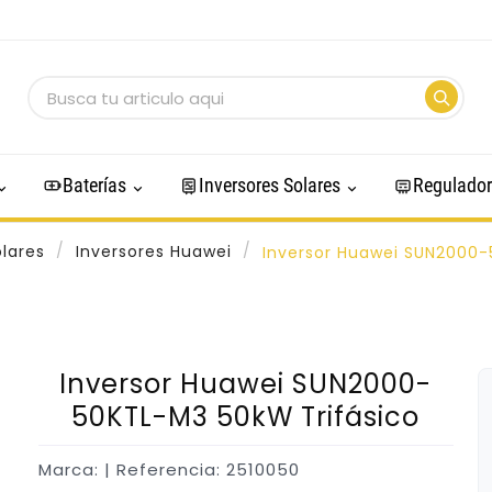
Baterías
Inversores Solares
Regulador
olares
Inversores Huawei
Inversor Huawei SUN2000-
Inversor Huawei SUN2000-
50KTL-M3 50kW Trifásico
Marca:
| Referencia: 2510050