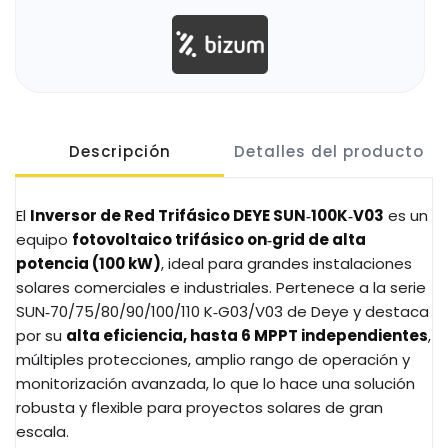
Descripción
Detalles del producto
El
Inversor de Red Trifásico DEYE SUN‑100K‑V03
es un
equipo
fotovoltaico trifásico on‑grid de alta
potencia (100
kW)
, ideal para grandes instalaciones
solares comerciales e industriales. Pertenece a la serie
SUN‑70/75/80/90/100/110
K‑G03/V03 de Deye y destaca
por su
alta eficiencia, hasta 6 MPPT independientes
,
múltiples protecciones, amplio rango de operación y
monitorización avanzada, lo que lo hace una solución
robusta y flexible para proyectos solares de gran
escala.