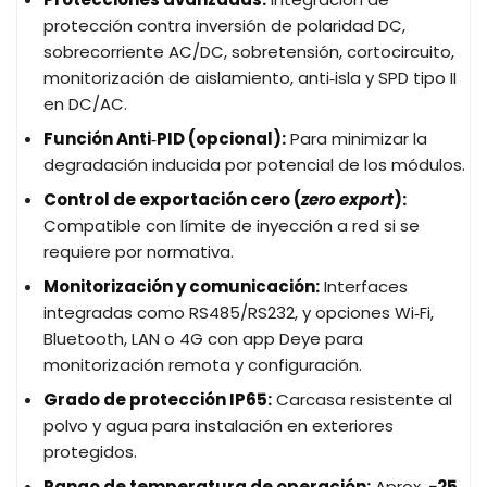
protección contra inversión de polaridad DC,
sobrecorriente AC/DC, sobretensión, cortocircuito,
monitorización de aislamiento, anti‑isla y SPD tipo
II
en DC/AC.
Función Anti‑PID (opcional):
Para minimizar la
degradación inducida por potencial de los módulos.
Control de exportación cero (
zero export
):
Compatible con límite de inyección a red si se
requiere por normativa.
Monitorización y comunicación:
Interfaces
integradas como RS485/RS232, y opciones Wi‑Fi,
Bluetooth, LAN o 4G con app Deye para
monitorización remota y configuración.
Grado de protección IP65:
Carcasa resistente al
polvo y agua para instalación en exteriores
protegidos.
Rango de temperatura de operación:
Aprox.
−25