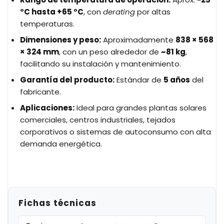
°
C hasta +65
°
C
, con
derating
por altas
temperaturas.
Dimensiones y peso:
Aproximadamente
838
×
568
×
324
mm
, con un peso alrededor de
~81
kg
,
facilitando su instalación y mantenimiento.
Garantía del producto:
Estándar de
5
a
ñ
os
del
fabricante.
Aplicaciones:
Ideal para grandes plantas solares
comerciales, centros industriales, tejados
corporativos o sistemas de autoconsumo con alta
demanda energética.
Fichas técnicas