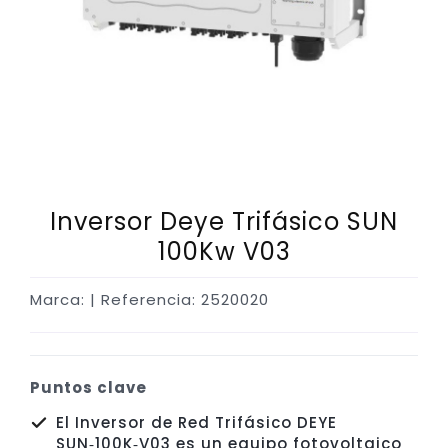
Inversor Deye Trifásico SUN
100Kw V03
Marca:
| Referencia: 2520020
Puntos clave
El Inversor de Red Trifásico DEYE
SUN‑100K‑V03 es un equipo fotovoltaico