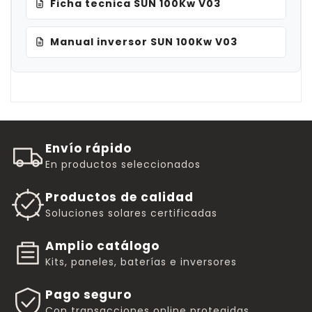
Ficha tecnica SUN 100Kw V03
Manual inversor SUN 100Kw V03
Envío rápido
En productos seleccionados
Productos de calidad
Soluciones solares certificadas
Amplio catálogo
Kits, paneles, baterías e inversores
Pago seguro
Con transacciones online protegidas