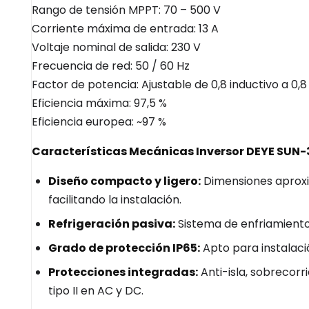
Rango de tensión MPPT: 70 – 500 V
Corriente máxima de entrada: 13 A
Voltaje nominal de salida: 230 V
Frecuencia de red: 50 / 60 Hz
Factor de potencia: Ajustable de 0,8 inductivo a 0,8
Eficiencia máxima: 97,5 %
Eficiencia europea: ~97 %
Características Mecánicas Inversor DEYE SUN
Diseño compacto y ligero:
Dimensiones aproxim
facilitando la instalación.
Refrigeración pasiva:
Sistema de enfriamiento 
Grado de protección IP65:
Apto para instalació
Protecciones integradas:
Anti-isla, sobrecorr
tipo II en AC y DC.