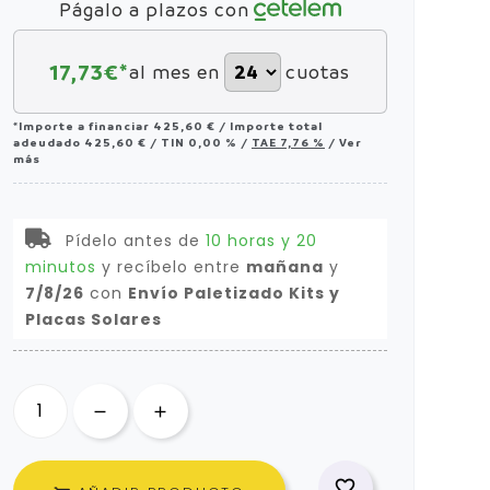
Págalo a plazos con
17,73
€*
al mes en
cuotas
*Importe a financiar
425,60 €
/
Importe total
adeudado
425,60 €
/
TIN
0,00 %
/
TAE
7,76 %
/
Ver
más
Pídelo antes de
10 horas y 20
minutos
y recíbelo
entre
mañana
y
7/8/26
con
Envío Paletizado Kits y
Placas Solares
