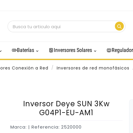
Baterías
Inversores Solares
Regulador
sores Conexión a Red
Inversores de red monofásicos
Inversor Deye SUN 3Kw
G04P1-EU-AM1
Marca:
| Referencia: 2520000