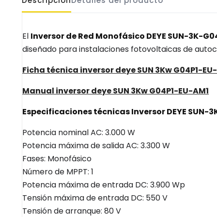
Descripción
Detalles del producto
El
Inversor de Red Monofásico DEYE SUN-3K-G
diseñado para instalaciones fotovoltaicas de aut
Ficha técnica inversor deye SUN 3Kw G04P1-EU
Manual inversor deye SUN 3Kw G04P1-EU-AM1
Especificaciones técnicas Inversor DEYE SUN-
Potencia nominal AC: 3.000 W
Potencia máxima de salida AC: 3.300 W
Fases: Monofásico
Número de MPPT: 1
Potencia máxima de entrada DC: 3.900 Wp
Tensión máxima de entrada DC: 550 V
Tensión de arranque: 80 V