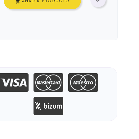
AÑADIR PRODUCTO
