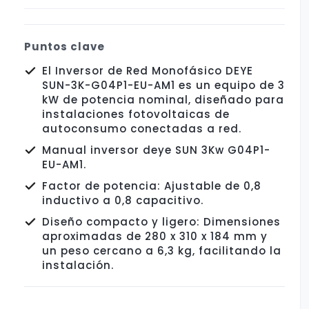
Puntos clave
El Inversor de Red Monofásico DEYE
SUN-3K-G04P1-EU-AM1 es un equipo de 3
kW de potencia nominal, diseñado para
instalaciones fotovoltaicas de
autoconsumo conectadas a red.
Manual inversor deye SUN 3Kw G04P1-
EU-AM1.
Factor de potencia: Ajustable de 0,8
inductivo a 0,8 capacitivo.
Diseño compacto y ligero: Dimensiones
aproximadas de 280 x 310 x 184 mm y
un peso cercano a 6,3 kg, facilitando la
instalación.