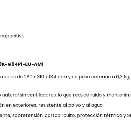
 capacitivo
-3K-G04P1-EU-AM1
adas de 280 x 310 x 184 mm y un peso cercano a 6,3 kg,
natural sin ventiladores, lo que reduce ruido y mantenim
n en exteriores, resistente al polvo y al agua.
iente, sobretensión, cortocircuito, protección térmica y 