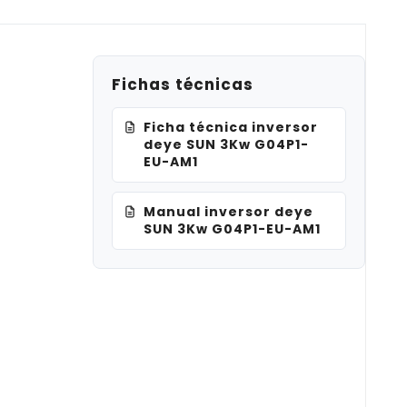
Fichas técnicas
Ficha técnica inversor
deye SUN 3Kw G04P1-
EU-AM1
Manual inversor deye
SUN 3Kw G04P1-EU-AM1