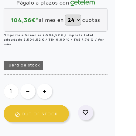
Págalo a plazos con
104,36
€*
al mes en
cuotas
*Importe a financiar
2.504,52 €
/
Importe total
adeudado
2.504,52 €
/
TIN
0,00 %
/
TAE
7,76 %
/
Ver
más
Fuera de stock

OUT OF STOCK
