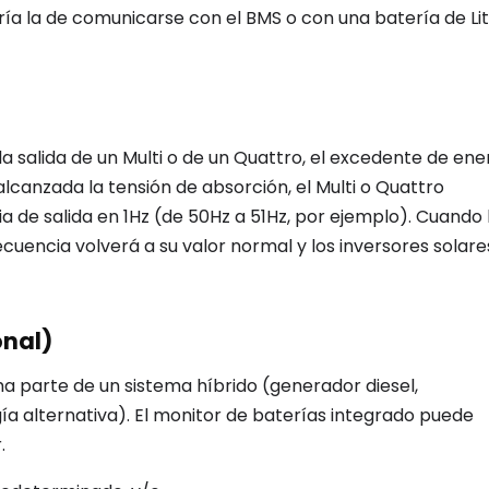
ería la de comunicarse con el BMS o con una batería de Lit
a salida de un Multi o de un Quattro, el excedente de ene
 alcanzada la tensión de absorción, el Multi o Quattro
a de salida en 1Hz (de 50Hz a 51Hz, por ejemplo). Cuando 
ecuencia volverá a su valor normal y los inversores solare
onal)
rma parte de un sistema híbrido (generador diesel,
a alternativa). El monitor de baterías integrado puede
.