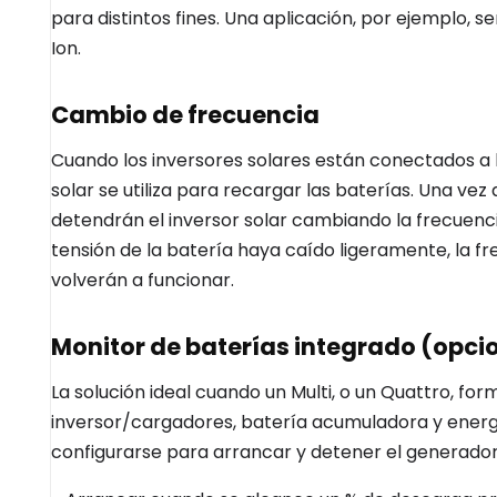
para distintos fines. Una aplicación, por ejemplo, s
Ion.
Cambio de frecuencia
Cuando los inversores solares están conectados a l
solar se utiliza para recargar las baterías. Una vez
detendrán el inversor solar cambiando la frecuenci
tensión de la batería haya caído ligeramente, la fr
volverán a funcionar.
Monitor de baterías integrado (opci
La solución ideal cuando un Multi, o un Quattro, fo
inversor/cargadores, batería acumuladora y energí
configurarse para arrancar y detener el generador