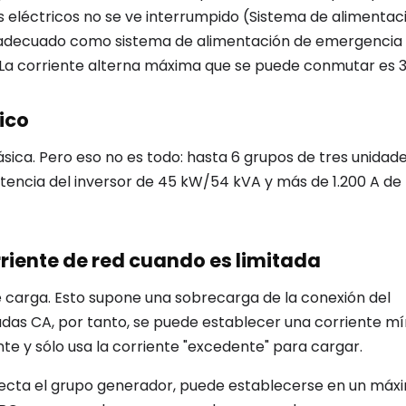
s eléctricos no se ve interrumpido (Sistema de alimentac
uy adecuado como sistema de alimentación de emergencia
. La corriente alterna máxima que se puede conmutar es 3
ico
ásica. Pero eso no es todo: hasta 6 grupos de tres unidad
encia del inversor de 45 kW/54 kVA y más de 1.200 A de
riente de red cuando es limitada
 carga. Esto supone una sobrecarga de la conexión del
das CA, por tanto, se puede establecer una corriente mí
nte y sólo usa la corriente "excedente" para cargar.
necta el grupo generador, puede establecerse en un máx