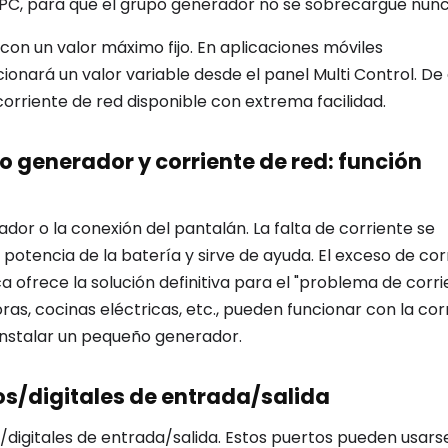
n PC, para que el grupo generador no se sobrecargue nunc
on un valor máximo fijo. En aplicaciones móviles
ionará un valor variable desde el panel Multi Control. De
orriente de red disponible con extrema facilidad.
 generador y corriente de red: función
dor o la conexión del pantalán. La falta de corriente se
otencia de la batería y sirve de ayuda. El exceso de cor
ica ofrece la solución definitiva para el "problema de corr
oras, cocinas eléctricas, etc., pueden funcionar con la cor
 instalar un pequeño generador.
s/digitales de entrada/salida
/digitales de entrada/salida. Estos puertos pueden usars