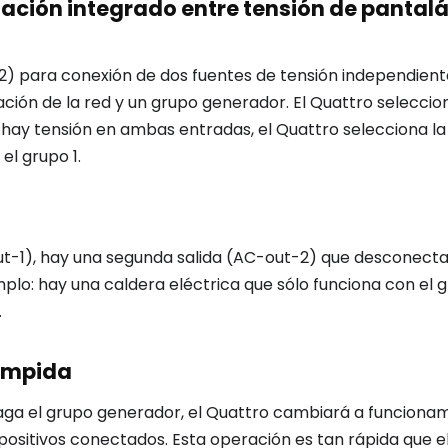
ción integrado entre tensión de pantalá
-2) para conexión de dos fuentes de tensión independient
ción de la red y un grupo generador. El Quattro seleccio
hay tensión en ambas entradas, el Quattro selecciona la
el grupo 1.
ut-1), hay una segunda salida (AC-out-2) que desconecta
plo: hay una caldera eléctrica que sólo funciona con el 
.
umpida
paga el grupo generador, el Quattro cambiará a funciona
spositivos conectados. Esta operación es tan rápida que e