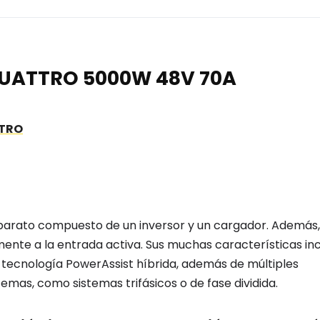
 QUATTRO 5000W 48V 70A
TTRO
n aparato compuesto de un inversor y un cargador. Además,
nte a la entrada activa. Sus muchas características in
e, tecnología PowerAssist híbrida, además de múltiples
temas, como sistemas trifásicos o de fase dividida.