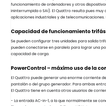
funcionamiento de ordenadores y otros dispositivo
ininterrumpida o SAI). El Quattro resulta pues m
aplicaciones industriales y de telecomunicaciones
Capacidad de funcionamiento trifás
Se pueden configurar tres unidades para salida trif
pueden conectarse en paralelo para lograr una pot
capacidad de carga.
PowerControl – máximo uso de la cor
El Quattro puede generar una enorme corriente de
pantalán o del grupo generador. Para ambas entra
El Quattro tiene en cuenta otros usuarios de corrie
- La entrada AC-in-1, a la que normalmente se co