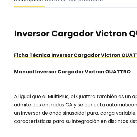
Inversor Cargador Victron
Ficha Técnica Inversor Cargador Victron OUA
Manual Inversor Cargador Victron OUATTRO
Al igual que el MultiPlus, el Quattro también es u
admite dos entradas CA y se conecta automáticame
un inversor de onda sinusoidal pura, carga variabl
características para su integración en distintos sis