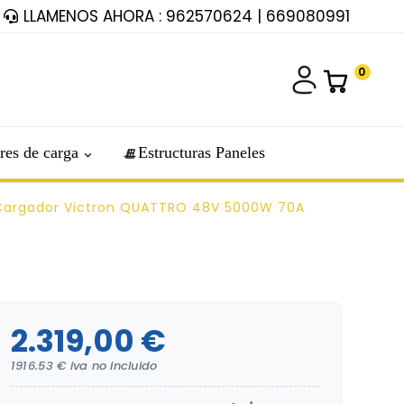
LLAMENOS AHORA : 962570624 | 669080991
0
res de carga
Estructuras Paneles
 Cargador Victron QUATTRO 48V 5000W 70A
2.319,00 €
1916.53 € iva no incluido