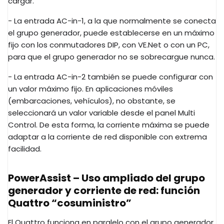
cargar.
- La entrada AC-in-1, a la que normalmente se conecta
el grupo generador, puede establecerse en un máximo
fijo con los conmutadores DIP, con VE.Net o con un PC,
para que el grupo generador no se sobrecargue nunca.
- La entrada AC-in-2 también se puede configurar con
un valor máximo fijo. En aplicaciones móviles
(embarcaciones, vehículos), no obstante, se
seleccionará un valor variable desde el panel Multi
Control. De esta forma, la corriente máxima se puede
adaptar a la corriente de red disponible con extrema
facilidad.
PowerAssist – Uso ampliado del grupo
generador y corriente de red: función
Quattro “cosuministro”
El Quattro funciona en paralelo con el grupo generador