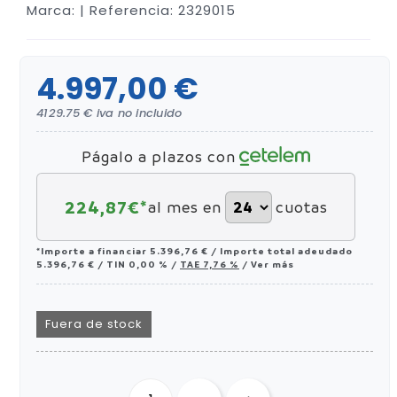
Marca:
| Referencia: 2329015
4.997,00 €
4129.75 € iva no incluido
Págalo a plazos con
224,87
€*
al mes en
cuotas
*Importe a financiar
5.396,76 €
/
Importe total adeudado
5.396,76 €
/
TIN
0,00 %
/
TAE
7,76 %
/
Ver más
Fuera de stock