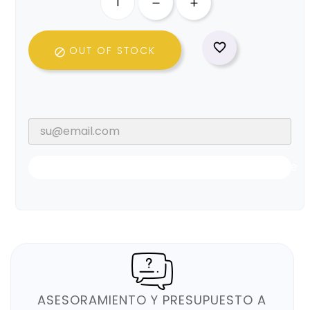

OUT OF STOCK

Notificarme Cuando Esté Disponible
ASESORAMIENTO Y PRESUPUESTO A