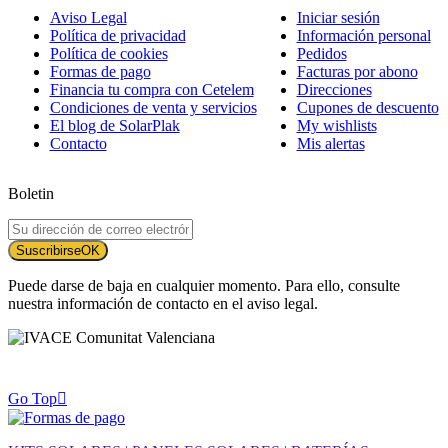
Aviso Legal
Iniciar sesión
Política de privacidad
Información personal
Política de cookies
Pedidos
Formas de pago
Facturas por abono
Financia tu compra con Cetelem
Direcciones
Condiciones de venta y servicios
Cupones de descuento
El blog de SolarPlak
My wishlists
Contacto
Mis alertas
Boletin
Suscribirse
OK
Puede darse de baja en cualquier momento. Para ello, consulte
nuestra información de contacto en el aviso legal.
Go Top
