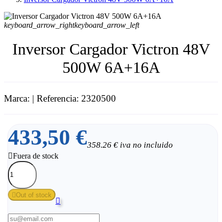
keyboard_arrow_right
keyboard_arrow_left
Inversor Cargador Victron 48V
500W 6A+16A
Marca:
| Referencia: 2320500
433,50 €
358.26 € iva no incluido

Fuera de stock

Out of stock
