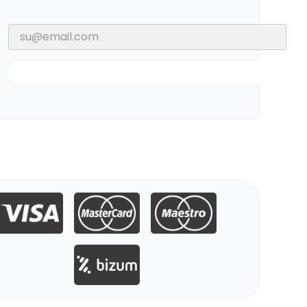
Notificarme Cuando Esté Disponible