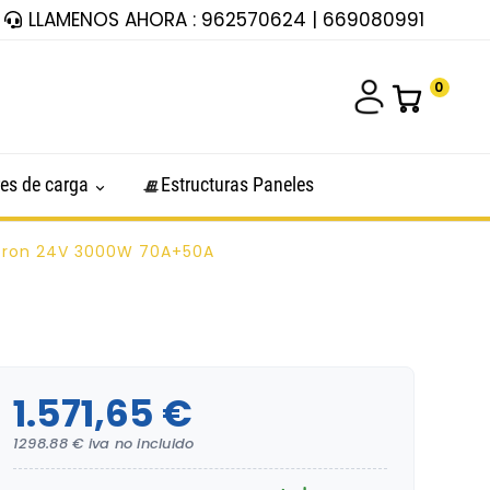
LLAMENOS AHORA : 962570624 | 669080991
0
es de carga
Estructuras Paneles
ctron 24V 3000W 70A+50A
1.571,65 €
1298.88 € iva no incluido