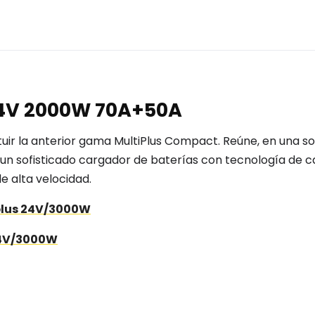
24V 2000W 70A+50A
ituir la anterior gama MultiPlus Compact. Reúne, en una so
 un sofisticado cargador de baterías con tecnología de 
e alta velocidad.
iplus 24V/3000W
24V/3000W