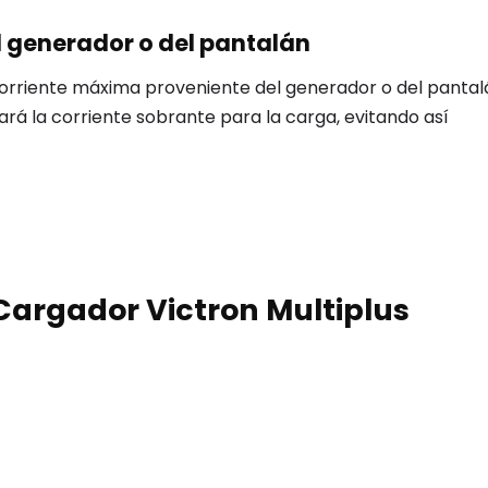
l generador o del pantalán
corriente máxima proveniente del generador o del pantalá
ará la corriente sobrante para la carga, evitando así
 Cargador Victron Multiplus