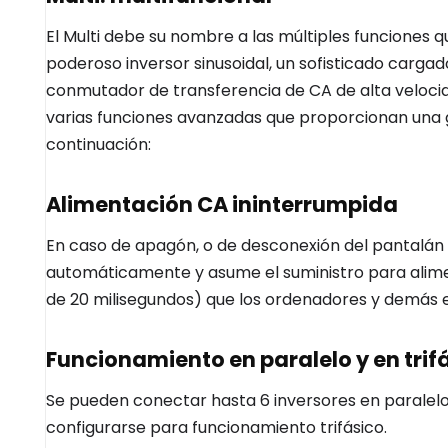
El Multi debe su nombre a las múltiples funciones 
poderoso inversor sinusoidal, un sofisticado carga
conmutador de transferencia de CA de alta velocid
varias funciones avanzadas que proporcionan una g
continuación:
Alimentación CA ininterrumpida
En caso de apagón, o de desconexión del pantalán o 
automáticamente y asume el suministro para alime
de 20 milisegundos) que los ordenadores y demás e
Funcionamiento en paralelo y en trif
Se pueden conectar hasta 6 inversores en paralel
configurarse para funcionamiento trifásico.