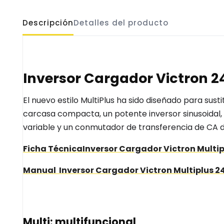
Descripción
Detalles del producto
Inversor Cargador Victron 
El nuevo estilo MultiPlus ha sido diseñado para sust
carcasa compacta, un potente inversor sinusoidal,
variable y un conmutador de transferencia de CA d
Ficha TécnicaInversor Cargador Victron Mult
Manual Inversor Cargador Victron Multiplus 
Multi: multifuncional