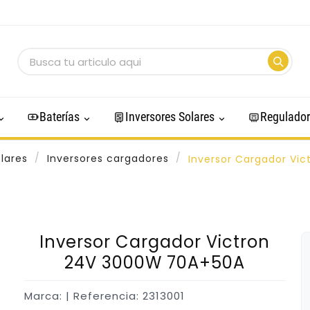
Baterías
Inversores Solares
Regulador
lares
Inversores cargadores
Inversor Cargador Vi
Inversor Cargador Victron
24V 3000W 70A+50A
Marca:
| Referencia: 2313001