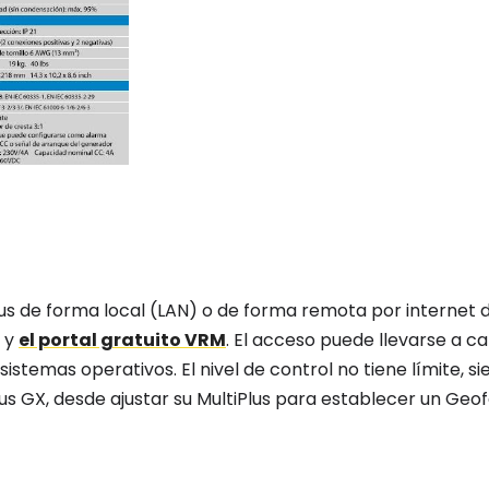
lus de forma local (LAN) o de forma remota por internet 
M y
el portal gratuito VRM
. El acceso puede llevarse a c
sistemas operativos. El nivel de control no tiene límite, 
us GX, desde ajustar su MultiPlus para establecer un Geo