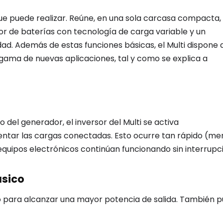
que puede realizar. Reúne, en una sola carcasa compacta,
dor de baterías con tecnología de carga variable y un
ad. Además de estas funciones básicas, el Multi dispone 
ama de nuevas aplicaciones, tal y como se explica a
del generador, el inversor del Multi se activa
ntar las cargas conectadas. Esto ocurre tan rápido (me
quipos electrónicos continúan funcionando sin interrupci
ásico
o para alcanzar una mayor potencia de salida. También 