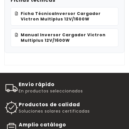
Ficha TécnicaInversor Cargador
Victron Multiplus 12V/1600W
Manual Inversor Cargador Victron
Multiplus 12V/1600W
Envío rápido
En productos seleccionados
Productos de calidad
Soluciones solares certificadas
Amplio catálogo