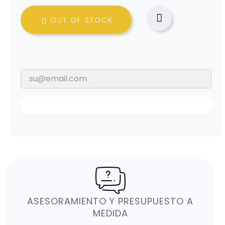

OUT OF STOCK

Notificarme Cuando Esté Disponible
ASESORAMIENTO Y PRESUPUESTO A
MEDIDA