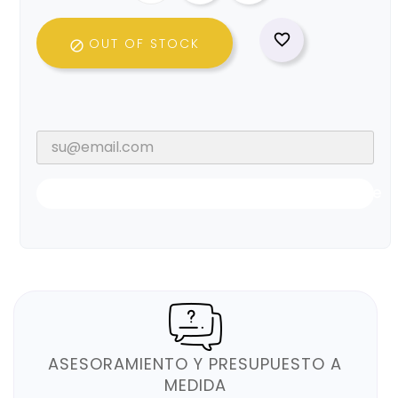

OUT OF STOCK

Notificarme Cuando Esté Disponible
ASESORAMIENTO Y PRESUPUESTO A
MEDIDA