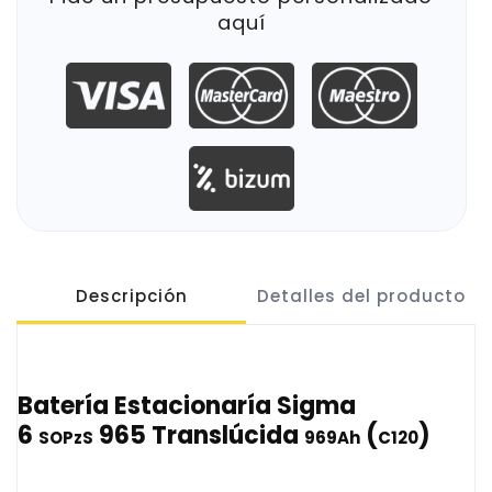
aquí
Descripción
Detalles del producto
Batería Estacionaría Sigma
6
965 Translúcida
(
)
SOPzS
969Ah
C120