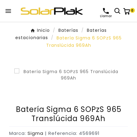

0
Llamar
Inicio
Baterías
Baterías
estacionarias
Batería Sigma 6 SOPzS 965
Translúcida 969Ah
Batería Sigma 6 SOPzS 965
Translúcida 969Ah
Marca:
Sigma
| Referencia: 4569691