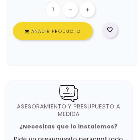

AÑADIR PRODUCTO

ASESORAMIENTO Y PRESUPUESTO A
MEDIDA
¿Necesitas que lo instalemos?
Pide un presupuesto personalizado