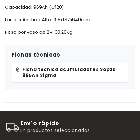
Capacidad:
969Ah
(
C120
)
Largo x Ancho x Alto:
198x137x640mm
Peso por vaso de
2V
: 30.20
Kg
Fichas técnicas
Ficha técnica acumuladores Sopzs
965Ah Sigma
Envío rápido
En productos seleccionados